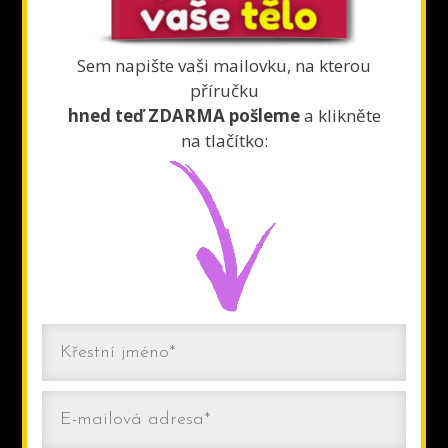
Sem napište vaši mailovku, na kterou
příručku
hned teď ZDARMA pošleme
a klikněte
na tlačítko: