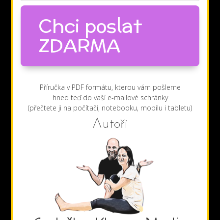
Chci poslat
ZDARMA
Příručka v PDF formátu, kterou vám pošleme
hned teď do vaší e-mailové schránky
(přečtete ji na počítači, notebooku, mobilu i tabletu)
Autoři