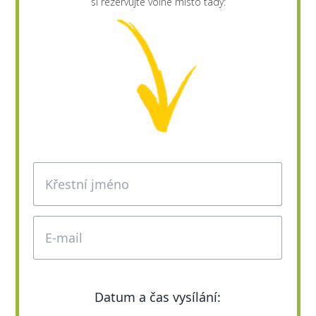
si rezervujte volné místo tady: