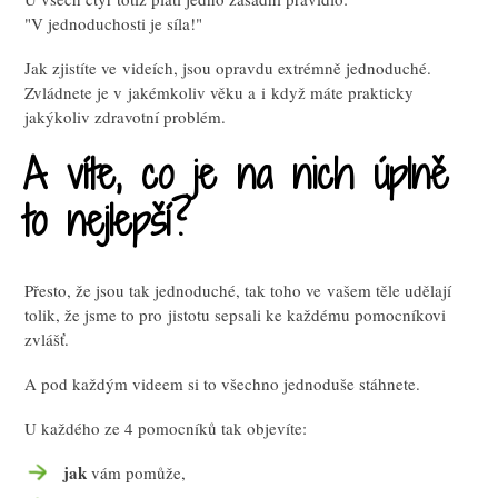
"V jednoduchosti je síla!"
Jak zjistíte ve videích, jsou opravdu extrémně jednoduché.
Zvládnete je v jakémkoliv věku a i když máte prakticky
jakýkoliv zdravotní problém.
A víte, co je na nich úplně
to nejlepší?
Přesto, že jsou tak jednoduché, tak toho ve vašem těle udělají
tolik, že jsme to pro jistotu sepsali ke každému pomocníkovi
zvlášť.
A pod každým videem si to všechno jednoduše stáhnete.
U každého ze 4 pomocníků tak objevíte:
jak
vám pomůže,