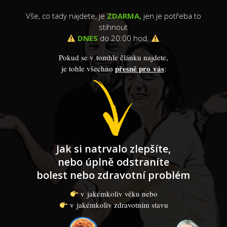
Vše, co tady najdete, je
ZDARMA,
jen je potřeba to
stihnout
DNES
do 20:00 hod.
Pokud se v tomhle článku najdete,
přesně pro vás
je tohle všechno
:
Jak si natrvalo zlepšíte,
nebo úplně odstraníte
bolest nebo zdravotní problém
v jakémkoliv věku nebo
v jakémkoliv zdravotním stavu