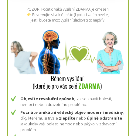
POZOR! Počet diváků vysílání ZDARMA je omezen!
Rezervujte si volné místo (i pokud zatím nevíte,
jestli budete moct vysílání sledovat) co nejdřív.
Během vysílání:
(které je pro vás celé
ZDARMA
)
Objevíte revoluční způsob,
jak se zbavit bolesti,
nemoci nebo zdravotního problému.
Poznáte
unikátní vědecký objev moderní medicíny
,
díky kterému si trvale
zlepšíte
nebo
úplně odstraníte
jakoukoliv vaši bolest, nemoc nebo jakýkoliv zdravotní
problém.