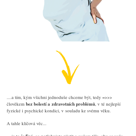
....a tím, kým všichni jednoduše chceme být, tedy =>>>
bez bolestí a zdravotních problémů
člověkem
, v té nejlepší
fyzické i psychické kondici, v souladu ke svému věku.
A tahle klíčová věc...