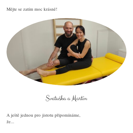
Mějte se zatím moc krásně!
Svatuška a Martin
A ještě jednou pro jistotu připomínáme,
že...