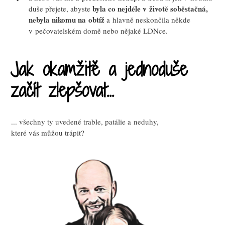
byla co nejdéle v životě soběstačná,
duše přejete, abyste
nebyla nikomu na obtíž
a hlavně neskončila někde
v pečovatelském domě nebo nějaké LDNce.
Jak okamžitě a jednoduše
začít zlepšovat...
... všechny ty uvedené trable, patálie a neduhy,
které vás můžou trápit?