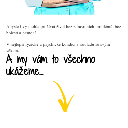
Abyste i vy mohla prožívat život bez zdravotních problémů, bez
bolestí a nemocí.
V nejlepší fyzické a psychické kondici v souladu se svým
věkem.
A my vám to všechno
ukážeme...