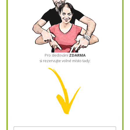
Pro sledování
ZDARMA
si rezervujte volné místo tady: