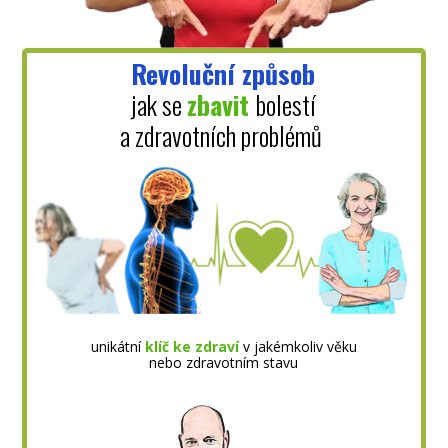
Revoluční způsob
jak se
zbavit
bolestí
a zdravotních problémů
unikátní
klíč ke zdraví
v jakémkoliv věku
nebo zdravotním stavu