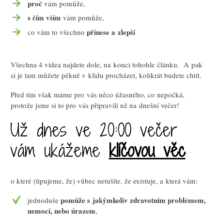
proč
vám pomůže,
s čím vším
vám pomůže,
přinese a zlepší
co vám to všechno
Všechna 4 videa najdete dole, na konci tohohle článku. A pak
si je tam můžete pěkně v klidu procházet, kolikrát budete chtít.
Před tím však máme pro vás něco úžasného, co nepočká,
protože jsme si to pro vás připravili už na dnešní večer!
Už dnes ve 20:00 večer
vám ukážeme
klíčovou věc
o které (tipujeme, že) vůbec netušíte, že existuje, a která vám:
pomůže s jakýmkoliv zdravotním problémem,
jednoduše
nemocí, nebo úrazem
,