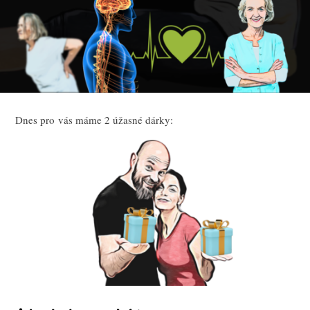
Dnes pro vás máme 2 úžasné dárky: