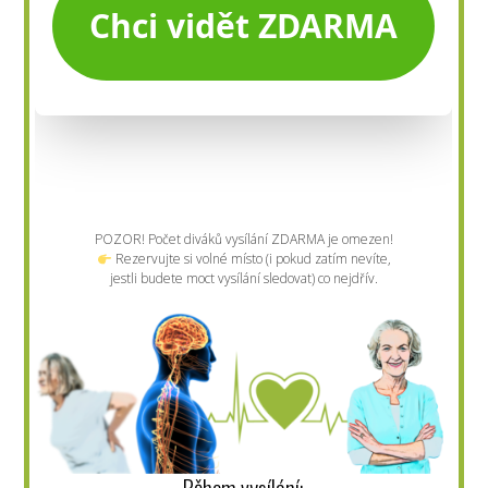
POZOR! Počet diváků vysílání ZDARMA je omezen!
Rezervujte si volné místo (i pokud zatím nevíte,
jestli budete moct vysílání sledovat) co nejdřív.
Během vysílání: