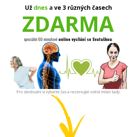
Už
dnes
a
ve 3 různých časech
ZDARMA
speciální 60-minutové
online vysílání se Svatuškou
:
Pro sledování si vyberte čas a rezervujte volné místo tady: