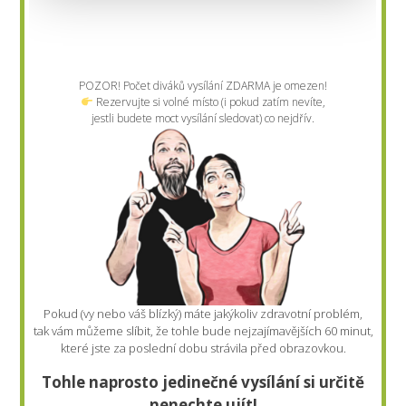
POZOR! Počet diváků vysílání ZDARMA je omezen!
Rezervujte si volné místo (i pokud zatím nevíte,
jestli budete moct vysílání sledovat) co nejdřív.
Pokud (vy nebo váš blízký) máte jakýkoliv zdravotní problém,
tak vám můžeme slíbit, že tohle bude nejzajímavějších 60 minut,
které jste za poslední dobu strávila před obrazovkou.
Tohle naprosto jedinečné vysílání si určitě
nenechte ujít!