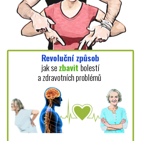
Revoluční způsob
jak se
zbavit
bolestí
a zdravotních problémů