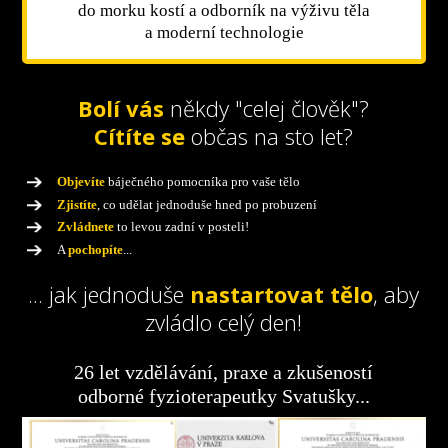
do morku kostí a odborník na výživu těla
a moderní technologie
Bolí vás
někdy "celej člověk"?
Cítíte se
občas na sto let?
Objevíte
báječného pomocníka pro vaše tělo
Zjistíte
, co udělat jednoduše hned po probuzení
Zvládnete
to levou zadní v posteli!
A
pochopíte
...
... jak jednoduše
nastartovat tělo
, aby
zvládlo celý den!
26 let vzdělávání, praxe a zkušeností
odborné fyzioterapeutky Svatušky...