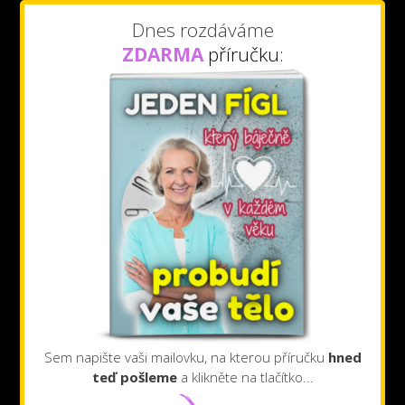
Dnes rozdáváme
ZDARMA
příručku:
Sem napište vaši mailovku, na kterou příručku
hned
teď pošleme
a klikněte na tlačítko...