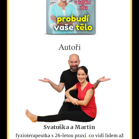
Autoři
Svatuška a Martin
fyzioterapeutka s 26-letou praxí
,
co vidí lidem až