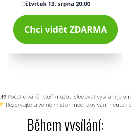
! Počet diváků, kteří můžou sledovat vysílání je o
Rezervujte si volné místo ihned, aby vám neuteklo
Během vysílání: