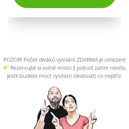
POZOR! Počet diváků vysílání ZDARMA je omezen!
Rezervujte si volné místo (i pokud zatím nevíte,
jestli budete moct vysílání sledovat) co nejdřív.