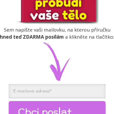
Sem napište vaši mailovku, na kterou příručku
hned teď ZDARMA posílám
a klikněte na tlačítko
Chci poslat