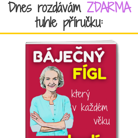
Dnes rozdávám
ZDARMA
tuhle příručku: