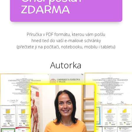
ZDARMA
Příručka v PDF formátu, kterou vám pošlu
hned teď do vaší e-mailové schránky
(přečtete ji na počítači, notebooku, mobilu i tabletu)
Autorka