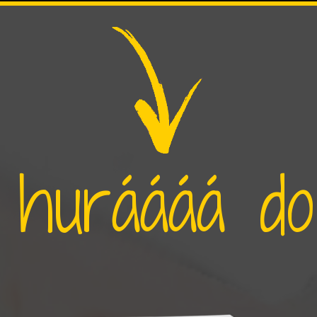
huráááá do č