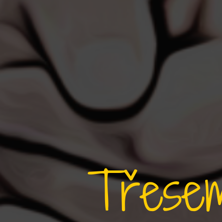
Třesem