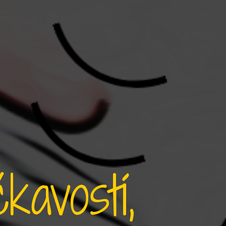
avostí,