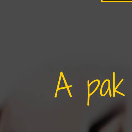
A pak 