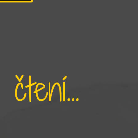
tení...