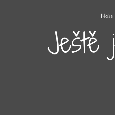
Naše 
Ještě 