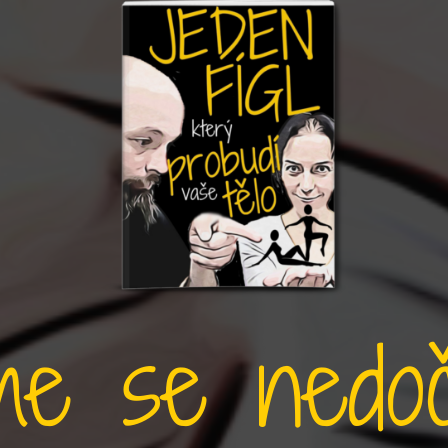
e se nedočk