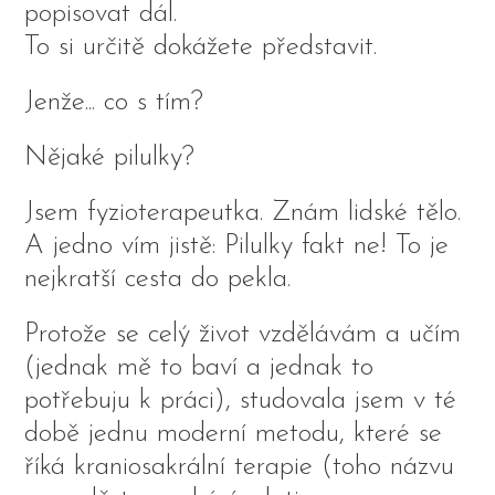
popisovat dál.
To si určitě dokážete představit.
Jenže... co s tím?
Nějaké pilulky?
Jsem fyzioterapeutka. Znám lidské tělo.
A jedno vím jistě: Pilulky fakt ne! To je
nejkratší cesta do pekla.
Protože se celý život vzdělávám a učím
(jednak mě to baví a jednak to
potřebuju k práci), studovala jsem v té
době jednu moderní metodu, které se
říká kraniosakrální terapie (toho názvu