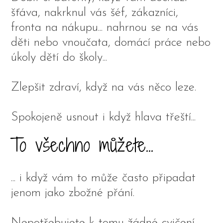
šťáva, nakrknul vás šéf, zákazníci,
fronta na nákupu... nahrnou se na vás
děti nebo vnoučata, domácí práce nebo
úkoly dětí do školy...
Zlepšit zdraví, když na vás něco leze.
Spokojeně usnout i když hlava třeští...
To všechno můžete...
... i když vám to může často připadat
jenom jako zbožné přání.
Nepotřebujete k tomu žádné cvičení,