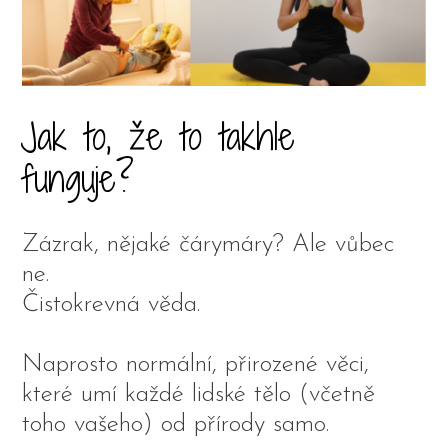
Jak to, že to takhle
funguje?
Zázrak, nějaké čárymáry? Ale vůbec
ne.
Čistokrevná věda.
Naprosto normální, přirozené věci,
které umí každé lidské tělo (včetně
toho vašeho) od přírody samo.