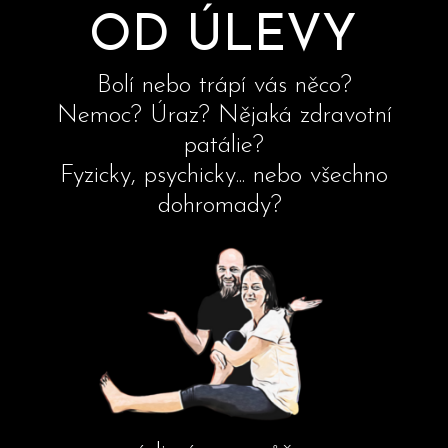
OD ÚLEVY
Bolí nebo trápí vás něco?
Nemoc? Úraz? Nějaká zdravotní
patálie?
Fyzicky, psychicky... nebo všechno
dohromady?