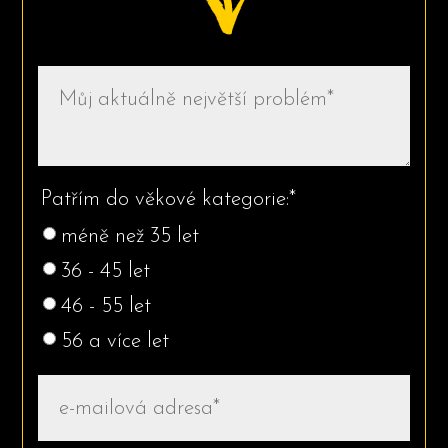
Patřím do věkové kategorie:*
méně než 35 let
36 - 45 let
46 - 55 let
56 a více let