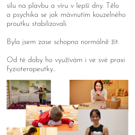
sílu na plavbu a víru v lepší dny. Tělo
a psychika se jak mávnutím kouzelného
proutku stabilizovali.
Byla jsem zase schopna normálně žít.
Od té doby ho využívám i ve své praxi
fyzioterapeutky...