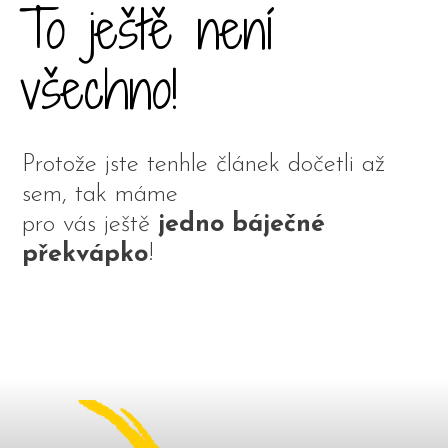
To ještě není
všechno!
Protože jste tenhle článek dočetli až
sem, tak máme
pro vás ještě
jedno báječné
překvápko
!