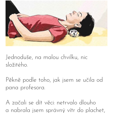
Jednoduše, na malou chvilku, nic
složitého.
Pěkně podle toho, jak jsem se učila od
pana profesora.
A začali se dít věci: netrvalo dlouho
a nabrala jsem správný vítr do plachet,