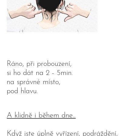
Ráno, při probouzení,
si ho dát na 2 - 5min.
na správné místo,
pod hlavu.
A klidně i během dne...
Když jste úplně vyřízení, podráždění,