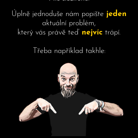
Úplně jednoduše nám popište
jeden
aktuální problém,
který vás právě teď
nejvíc
trápí.
Třeba například takhle: