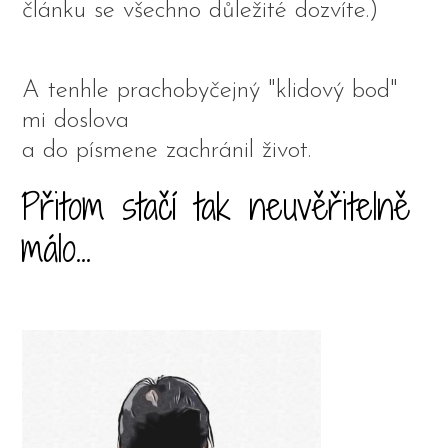
článku se všechno důležité dozvíte.)
A tenhle prachobyčejný "klidový bod"
mi doslova
a do písmene zachránil život.
Přitom stačí tak neuvěřitelně
málo...