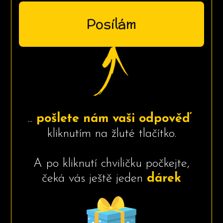
Posílám
...
pošlete nám vaši odpověď
kliknutím na žluté tlačítko.
A po kliknutí chviličku počkejte,
čeká vás ještě jeden
dárek