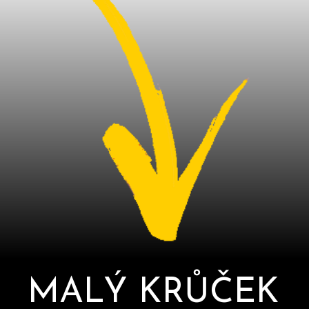
MALÝ KRŮČEK