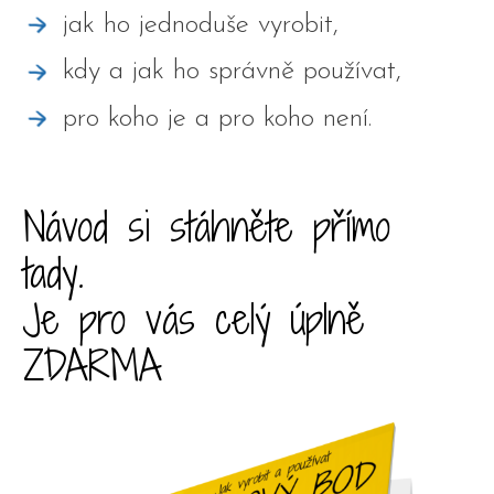
jak ho jednoduše vyrobit,
kdy a jak ho správně používat,
pro koho je a pro koho není.
Návod si stáhněte přímo
tady.
Je pro vás celý úplně
ZDARMA