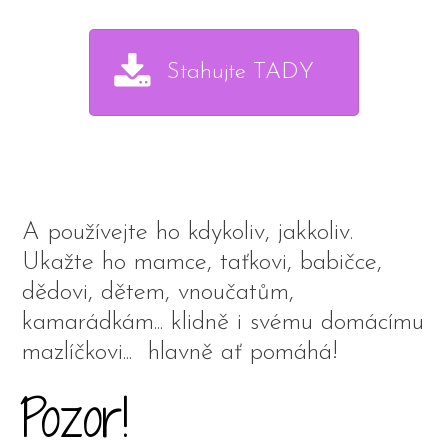
Stahujte TADY
A používejte ho kdykoliv, jakkoliv.
Ukažte ho mamce, taťkovi, babičce,
dědovi, dětem, vnoučatům,
kamarádkám... klidně i svému domácímu
mazlíčkovi... hlavně ať pomáhá!
Pozor!