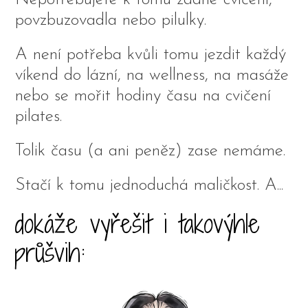
povzbuzovadla nebo pilulky.
A není potřeba kvůli tomu jezdit každý
víkend do lázní, na wellness, na masáže
nebo se mořit hodiny času na cvičení
pilates.
Tolik času (a ani peněz) zase nemáme.
Stačí k tomu jednoduchá maličkost. A...
dokáže vyřešit i takovýhle
průšvih: