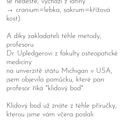
se neděste, vychází z latiny
→ cranium=lebka, sakrum=křížová
kost).
A díky zakladateli téhle metody,
profesoru
Dr. Upledgerovi z fakulty osteopatické
medicíny
na unverzitě státu Michigan v USA,
jsem objevila pomůcku, které pan
profesor říká "klidový bod".
Klidový bod už znáte z téhle příručky,
kterou jsme vám včera poslali: