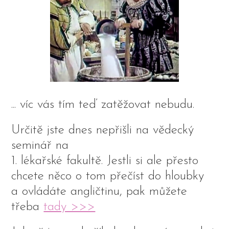
... víc vás tím teď zatěžovat nebudu.
Určitě jste dnes nepřišli na vědecký
seminář na
1. lékařské fakultě. Jestli si ale přesto
chcete něco o tom přečíst do hloubky
a ovládáte angličtinu, pak můžete
třeba
tady >>>