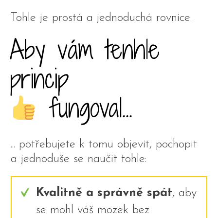
Tohle je prostá a jednoduchá rovnice.
Aby vám tenhle
princip
fungoval...
... potřebujete k tomu objevit, pochopit
a jednoduše se naučit tohle:
Kvalitně a správně spát
, aby
se mohl váš mozek bez