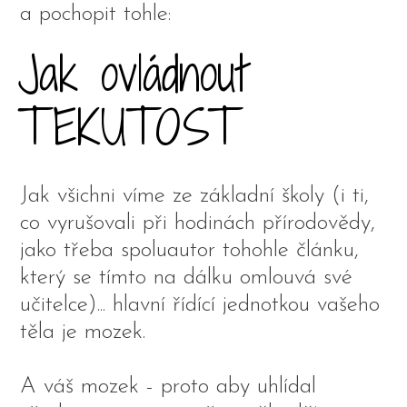
a pochopit tohle:
Jak ovládnout
TEKUTOST
Jak všichni víme ze základní školy (i ti,
co vyrušovali při hodinách přírodovědy,
jako třeba spoluautor tohohle článku,
který se tímto na dálku omlouvá své
učitelce)... hlavní řídící jednotkou vašeho
těla je mozek.
A váš mozek - proto aby uhlídal