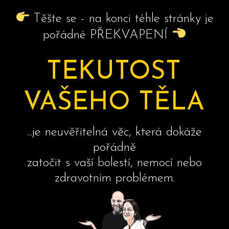
Těšte se - na konci téhle stránky je
pořádné PŘEKVAPENÍ
TEKUTOST
VAŠEHO TĚLA
...je neuvěřitelná věc, která dokáže
pořádně
zatočit s vaší bolestí, nemocí nebo
zdravotním problémem.