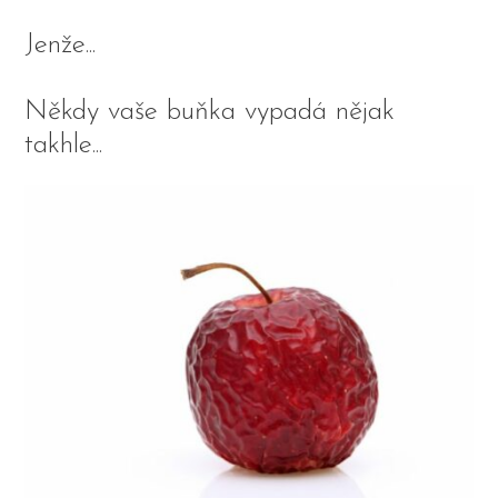
Jenže...
Někdy vaše buňka vypadá nějak
takhle...