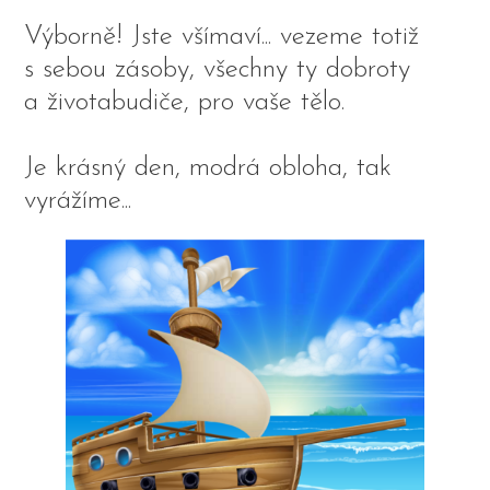
Výborně! Jste všímaví... vezeme totiž
s sebou zásoby, všechny ty dobroty
a životabudiče, pro vaše tělo.
Je krásný den, modrá obloha, tak
vyrážíme...