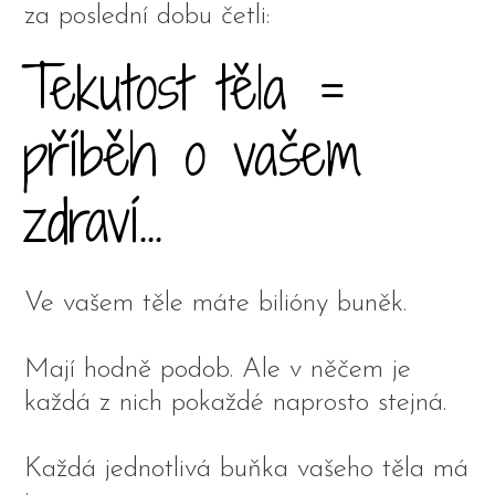
za poslední dobu četli:
Tekutost těla =
příběh o vašem
zdraví...
Ve vašem těle máte bilióny buněk.
Mají hodně podob. Ale v něčem je
každá z nich pokaždé naprosto stejná.
Každá jednotlivá buňka vašeho těla má