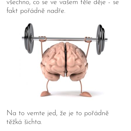
všechno, co se ve vašem těle děje - se
fakt pořádně nadře.
Na to vemte jed, že je to pořádně
těžká šichta.