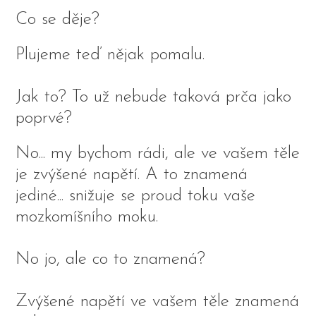
Co se děje?
Plujeme teď nějak pomalu.
Jak to? To už nebude taková prča jako
poprvé?
No... my bychom rádi, ale ve vašem těle
je zvýšené napětí. A to znamená
jediné... snižuje se proud toku vaše
mozkomíšního moku.
No jo, ale co to znamená?
Zvýšené napětí ve vašem těle znamená