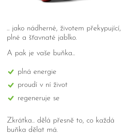
... jako nádherné, životem překypující,
plné a šťavnaté jablko.
A pak je vaše buňka...
plná energie
proudí v ní život
regeneruje se
Zkrátka... dělá přesně to, co každá
buňka dělat má.