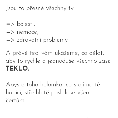
Jsou to přesně všechny ty:
=> bolesti,
=> nemoce,
=> zdravotní problémy.
A právě teď vám ukážeme, co dělat,
aby to rychle a jednoduše všechno zase
TEKLO.
Abyste toho holomka, co stojí na té
hadici, střelhbitě poslali ke všem
čertům...