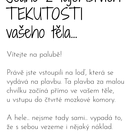
TEKUTOSTI
vašeho těla...
Vítejte na palubě!
Právě jste vstoupili na loď, která se
vydává na plavbu. Ta plavba za malou
chvilku začíná přímo ve vašem těle,
u vstupu do čtvrté mozkové komory.
A hele... nejsme tady sami... vypadá to,
že s sebou vezeme i nějaký náklad.