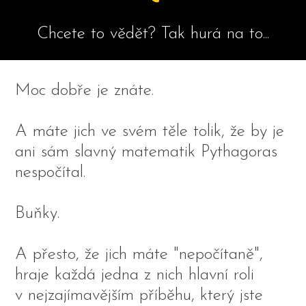
Chcete to vědět? Tak hurá na to...
Moc dobře je znáte.
A máte jich ve svém těle tolik, že by je
ani sám slavný matematik Pythagoras
nespočítal.
Buňky.
A přesto, že jich máte "nepočítaně",
hraje každá jedna z nich hlavní roli
v nejzajímavějším příběhu, který jste