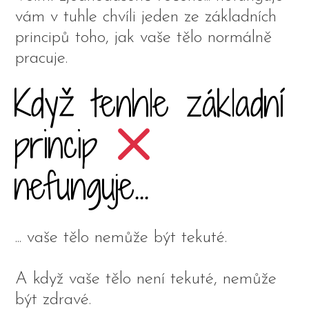
vám v tuhle chvíli jeden ze základních
principů toho, jak vaše tělo normálně
pracuje.
Když tenhle základní
princip
nefunguje...
... vaše tělo nemůže být tekuté.
A když vaše tělo není tekuté, nemůže
být zdravé.