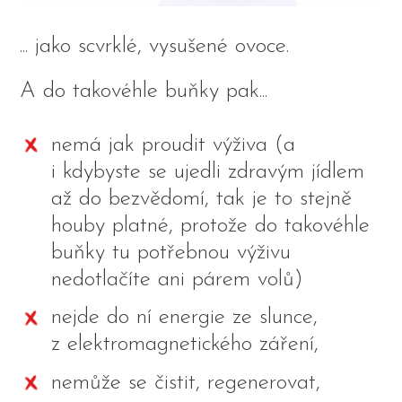
... jako scvrklé, vysušené ovoce.
A do takovéhle buňky pak...
nemá jak proudit výživa (a
i kdybyste se ujedli zdravým jídlem
až do bezvědomí, tak je to stejně
houby platné, protože do takovéhle
buňky tu potřebnou výživu
nedotlačíte ani párem volů)
nejde do ní energie ze slunce,
z elektromagnetického záření,
nemůže se čistit, regenerovat,