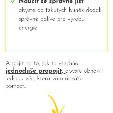
Naučit se správně jíst
-
abyste do tekutých buněk dodali
správné palivo pro výrobu
energie.
A přijít na to, jak to všechno
jednoduše propojit,
abyste obnovili
jedinou věc, která vám dokáže
pomoct...