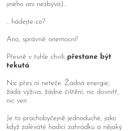
jiného ani nezbývá)...
... hádejte-co?
Ano, správně: onemocní!
Přesně v tuhle chvíli
přestane být
tekutá
.
Nic přes ní neteče. Žádná energie,
žádá výživa, žádné čištění, nic dovnitř,
nic ven.
Je to prachobyčejně jednoduché, jako
když zaléváté hadicí zahrádku a nějaký