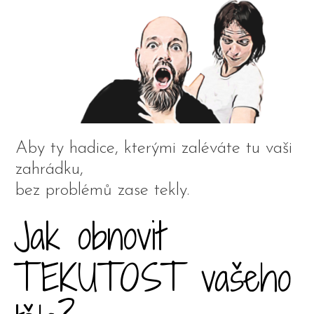
Aby ty hadice, kterými zaléváte tu vaši
zahrádku,
bez problémů zase tekly.
Jak obnovit
TEKUTOST vašeho