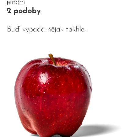
jenom
2 podoby
:
Buď vypadá nějak takhle....