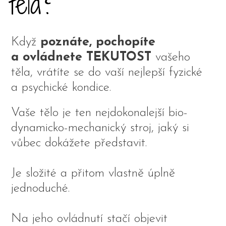
těla?
Když
poznáte, pochopíte
a ovládnete
TEKUTOST
vašeho
těla, vrátíte se do vaší nejlepší fyzické
a psychické kondice.
Vaše tělo je ten nejdokonalejší bio-
dynamicko-mechanický stroj, jaký si
vůbec dokážete představit.
Je složité a přitom vlastně úplně
jednoduché.
Na jeho ovládnutí stačí objevit