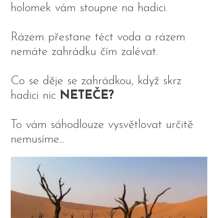
holomek vám stoupne na hadici.
Rázem přestane téct voda a rázem
nemáte zahrádku čím zalévat.
Co se děje se zahrádkou, když skrz
hadici nic
NETEČE?
To vám sáhodlouze vysvětlovat určitě
nemusíme...