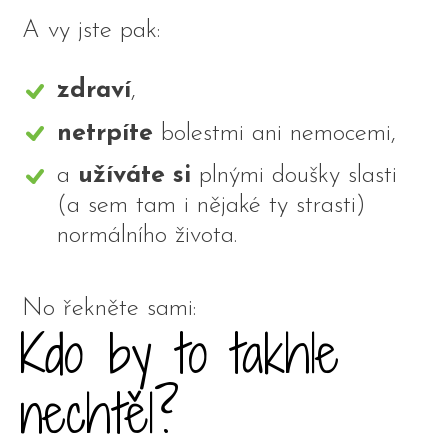
A vy jste pak:
zdraví
,
netrpíte
bolestmi ani nemocemi,
a
užíváte si
plnými doušky slasti
(a sem tam i nějaké ty strasti)
normálního života.
No řekněte sami:
Kdo by to takhle
nechtěl?