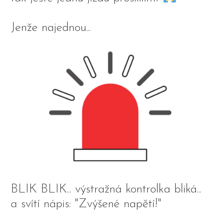
Jenže najednou...
BLIK BLIK... výstražná kontrolka bliká...
a svítí nápis: "Zvýšené napětí!"