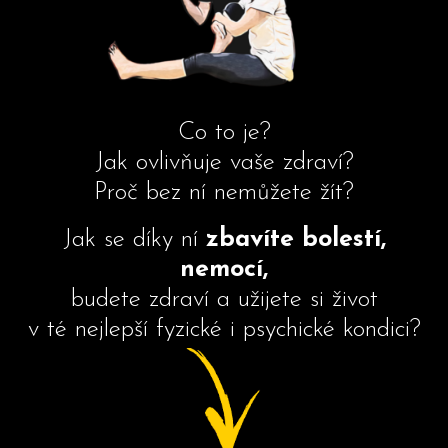
Co to je?
Jak ovlivňuje vaše zdraví?
Proč bez ní nemůžete žít?
Jak se díky ní
zbavíte bolestí,
nemocí,
budete zdraví a užijete si život
v té nejlepší fyzické i psychické kondici?