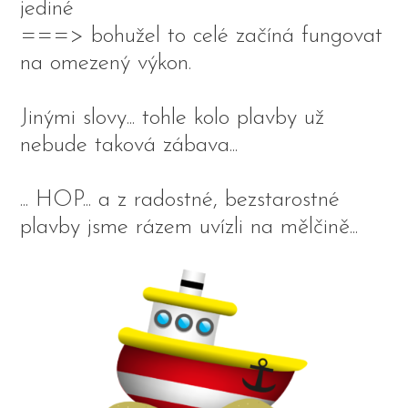
jediné
===> bohužel to celé začíná fungovat
na omezený výkon.
Jinými slovy... tohle kolo plavby už
nebude taková zábava...
... HOP... a z radostné, bezstarostné
plavby jsme rázem uvízli na mělčině...