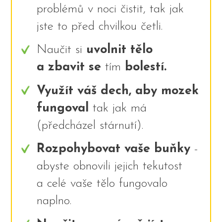
problémů v noci čistit, tak jak
jste to před chvilkou četli.
Naučit si
uvolnit tělo
a zbavit se
tím
bolestí.
Využít váš dech, aby mozek
fungoval
tak jak má
(předcházel stárnutí).
Rozpohybovat vaše buňky
-
abyste obnovili jejich tekutost
a celé vaše tělo fungovalo
naplno.