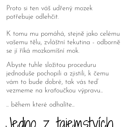
Proto si ten váš udřený mozek
potřebuje odlehčit.
K tomu mu pomáhá, stejně jako celému
vašemu tělu, zvláštní tekutina - odborně
se jí říká mozkomíšní mok.
Abyste tuhle složitou proceduru
jednoduše pochopili a zjistili, k čemu
vám to bude dobré, tak vás teď
vezmeme na kraťoučkou výpravu...
... během které odhalíte...
Jedno z tajemstvích