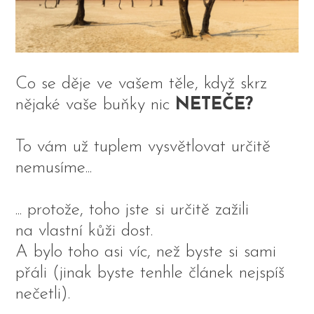
Co se děje ve vašem těle, když skrz
nějaké vaše buňky nic
NETEČE?
To vám už tuplem vysvětlovat určitě
nemusíme...
... protože, toho jste si určitě zažili
na vlastní kůži dost.
A bylo toho asi víc, než byste si sami
přáli (jinak byste tenhle článek nejspíš
nečetli).