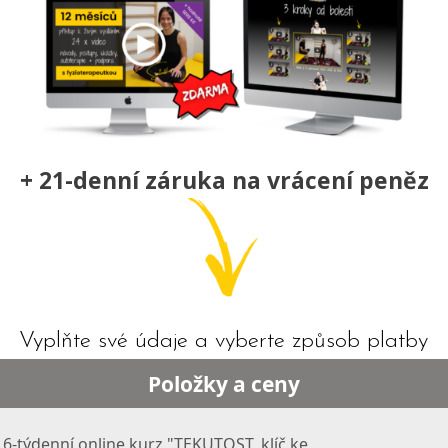
+ 21-denní záruka na vrácení peněz
Vyplňte své údaje a vyberte způsob platby
Položky a ceny
6-týdenní online kurz "TEKUTOST, klíč ke