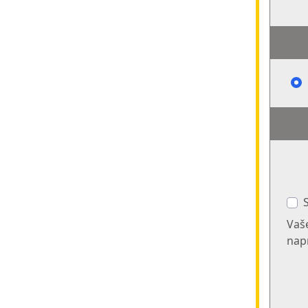
Vaše
nap