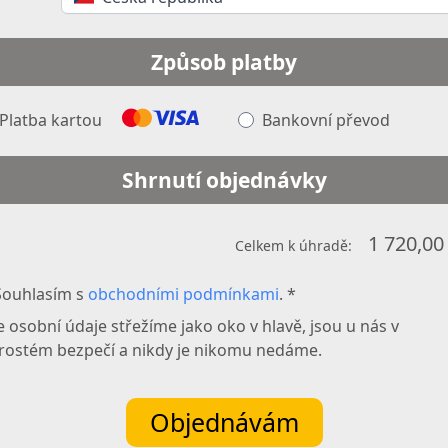
Způsob platby
Platba kartou
Bankovní převod
Shrnutí objednávky
1 720,00
Celkem k úhradě:
Souhlasím s
obchodními podmínkami
. *
 osobní údaje střežíme jako oko v hlavě, jsou u nás v
rostém bezpečí a nikdy je nikomu nedáme.
Objednávám