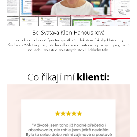
Bc. Svatava Klen-Hanousková
Lektorka a odborná fyzioterapeutka z 1. lékařské fakulty Univerzity
Karlovy s 27-letou praxí, přední odbornice a autorka výukových programů
na léčbu bolestí a bolestivých stavů lidského těla.
Co říkají mí
klienti: