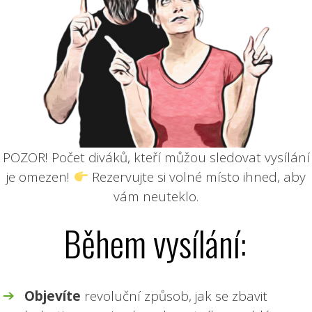
POZOR! Počet diváků, kteří můžou sledovat vysílání
je omezen!
Rezervujte si volné místo ihned, aby
vám neuteklo.
Během vysílání:
Objevíte
revoluční způsob, jak se zbavit