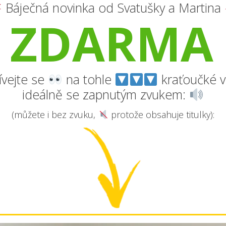
Báječná novinka od Svatušky a Martina
ZDARMA
vejte se
na tohle
kraťoučké v
ideálně se zapnutým zvukem:
(můžete i bez zvuku,
protože obsahuje titulky):