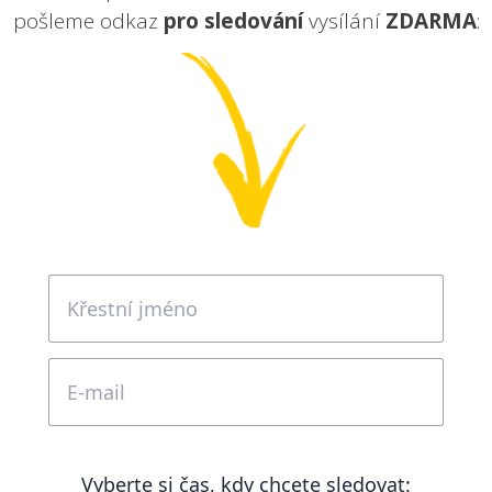
pošleme odkaz
pro sledování
vysílání
ZDARMA
: