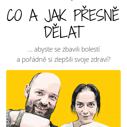
CO A JAK PŘESNĚ
DĚLAT
... abyste se zbavili bolestí
a pořádně si zlepšili svoje zdraví?