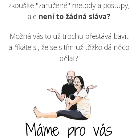
zkoušíte "zaručené" metody a postupy,
ale
není to žádná sláva?
Možná vás to už trochu přestává bavit
a říkáte si, že se s tím už těžko dá něco
dělat?
Máme pro vás