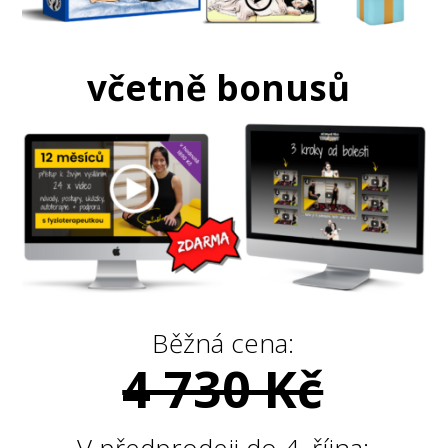
včetně bonusů
Běžná cena:
4 730 Kč
V předprodeji do 4. října: