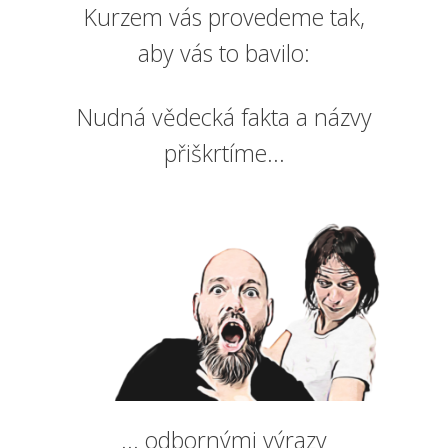
Kurzem vás provedeme tak,
aby vás to bavilo:
Nudná vědecká fakta a názvy
přiškrtíme...
... odbornými výrazy