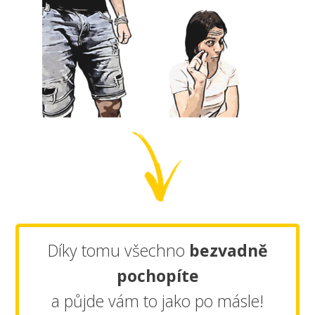
Díky tomu všechno
bezvadně
pochopíte
a půjde vám to jako po másle!