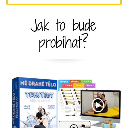
Jak to bude
probíhat?