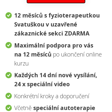
12 měsíců s fyzioterapeutkou
Svatuškou v uzavřené
zákaznické sekci ZDARMA
Maximální podpora pro vás
na 12 měsíců
po ukončení online
kurzu
Každých 14 dní nové vysílání,
24 x speciální video
Konkrétní kroky a doporučení
Včetně
speciální autoterapie