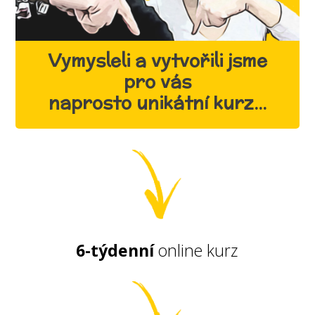
Vymysleli a vytvořili jsme
pro vás
naprosto unikátní kurz...
6-týdenní
online kurz