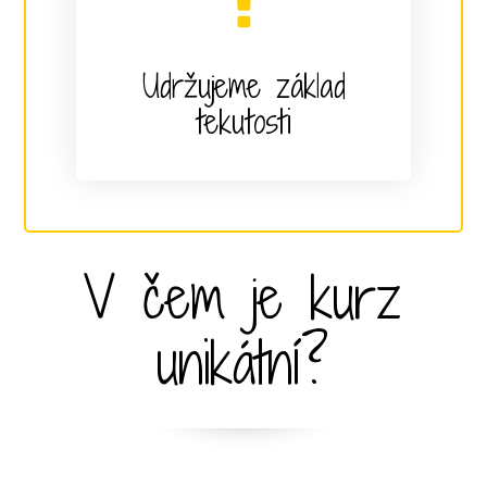
Udržujeme základ
tekutosti
V čem je kurz
unikátní?