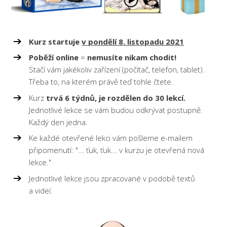
Kurz startuje
v pondělí 8. listopadu 2021
Poběží online
=
nemusíte nikam chodit!
Stačí vám jakékoliv zařízení (počítač, telefon, tablet).
Třeba to, na kterém právě teď tohle čtete.
Kurz
trvá 6 týdnů, je rozdělen do 30 lekcí.
Jednotlivé lekce se vám budou odkrývat postupně.
Každý den jedna.
Ke každé otevřené lekci vám pošleme e-mailem
připomenutí: "... ťuk, ťuk... v kurzu je otevřená nová
lekce."
Jednotlivé lekce jsou zpracované v podobě textů
a videí.