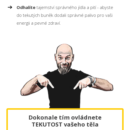
Odhalíte
tajemství správného jídla a pití - abyste
do tekutých buněk dodali správné palivo pro vaši
energii a pevné zdraví.
Dokonale tím ovládnete
TEKUTOST vašeho těla