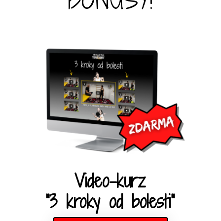
Video-kurz
"3 kroky od bolesti"