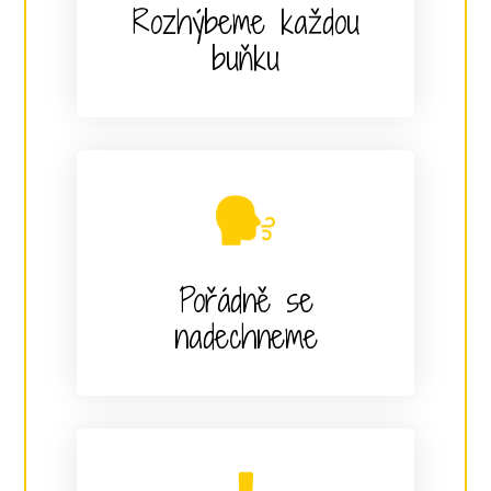
Rozhýbeme každou
buňku
Pořádně se
nadechneme