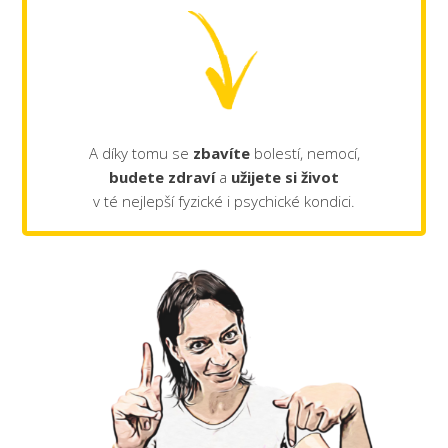
A díky tomu se
zbavíte
bolestí, nemocí,
budete zdraví
a
užijete si život
v té nejlepší fyzické i psychické kondici.