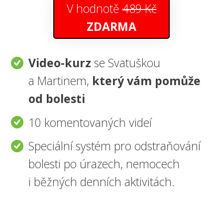
V hodnotě
489 Kč
ZDARMA
Video-kurz
se Svatuškou
a Martinem,
který vám pomůže
od bolesti
10 komentovaných videí
Speciální systém pro odstraňování
bolesti po úrazech, nemocech
i běžných denních aktivitách.