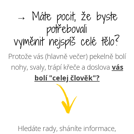
→ Máte pocit, že byste
potřebovali
vyměnit nejspíš celé tělo?
Protože vás (hlavně večer) pekelně bolí
nohy, svaly, trápí křeče a doslova
vás
bolí "celej člověk"?
Hledáte rady, sháníte informace,