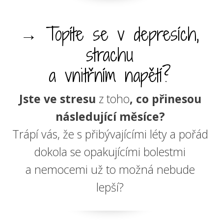
→ Topíte se v depresích,
strachu
a vnitřním napětí?
Jste ve stresu
z toho
, co přinesou
následující měsíce?
Trápí vás, že s přibývajícími léty a pořád
dokola se opakujícími bolestmi
a nemocemi už to možná nebude
lepší?