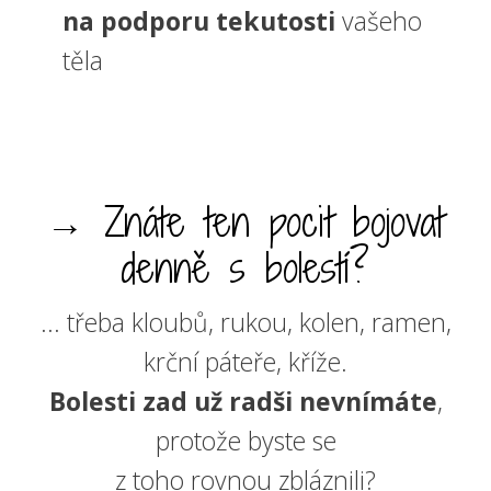
na podporu tekutosti
vašeho
těla
→ Znáte ten pocit bojovat
denně s bolestí?
... třeba kloubů, rukou, kolen, ramen,
krční páteře, kříže.
Bolesti zad už radši nevnímáte
,
protože byste se
z toho rovnou zbláznili?