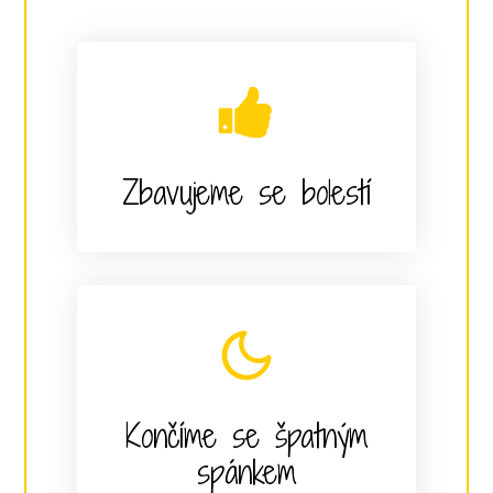
Zbavujeme se bolestí
Končíme se špatným
spánkem