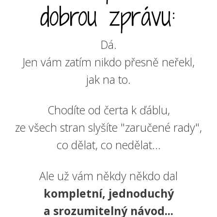
dobrou zprávu:
Dá.
Jen vám zatím nikdo přesně neřekl,
jak na to.
Chodíte od čerta k ďáblu,
ze všech stran slyšíte "zaručené rady",
co dělat, co nedělat...
Ale už vám někdy někdo dal
kompletní, jednoduchý
a srozumitelný návod...