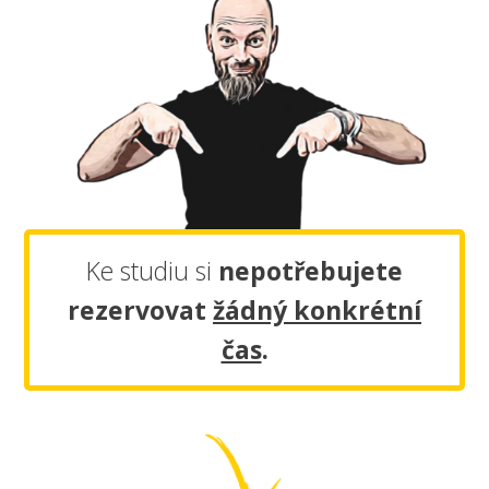
Ke studiu si
nepotřebujete
rezervovat
žádný konkrétní
čas
.