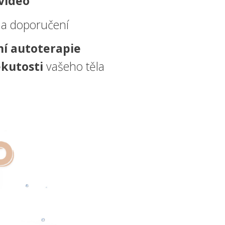
 video
 a doporučení
ní autoterapie
kutosti
vašeho těla