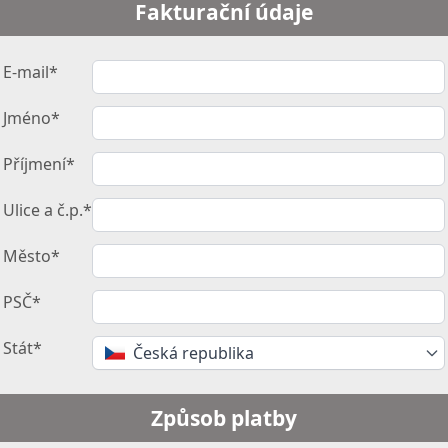
Fakturační údaje
E-mail*
Jméno*
Příjmení*
Ulice a č.p.*
Město*
PSČ*
Stát*
Česká republika
Způsob platby