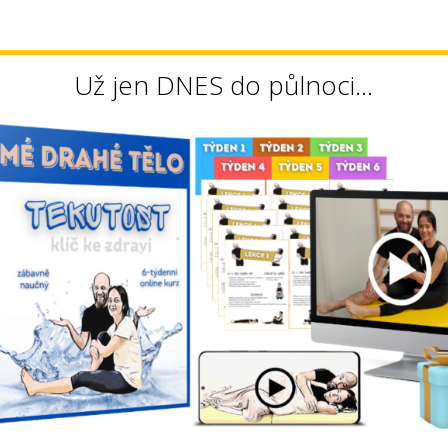
Už jen DNES do půlnoci...