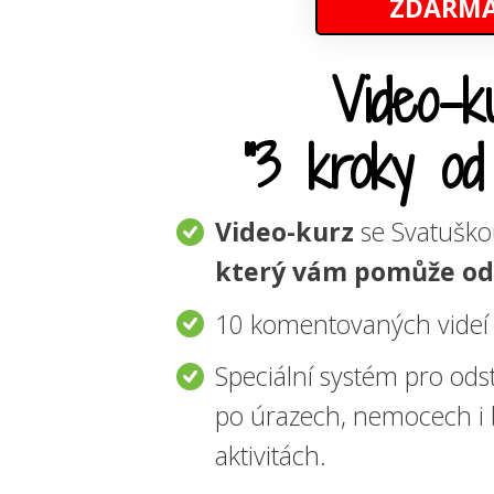
ZDARM
Video-k
"3 kroky od 
Video-kurz
se Svatuško
který vám pomůže od 
10 komentovaných videí
Speciální systém pro ods
po úrazech, nemocech i
aktivitách.