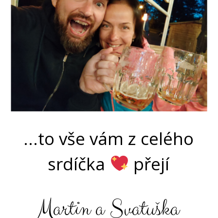
...to vše vám z celého
srdíčka
přejí
Martin a Svatuška