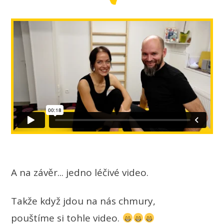
A na závěr... jedno léčivé video.
Takže když jdou na nás chmury,
pouštíme si tohle video.