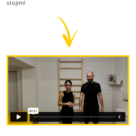
stojim!