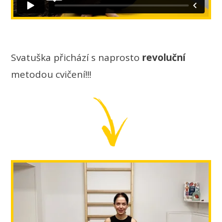
Svatuška přichází s naprosto
revoluční
metodou cvičení!!!