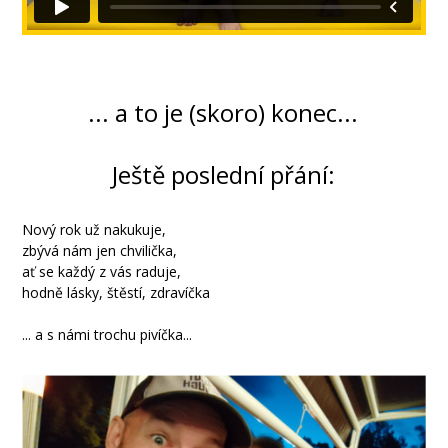
... a to je (skoro) konec...
Ještě poslední přání:
Nový rok už nakukuje,
zbývá nám jen chvilička,
ať se každý z vás raduje,
hodně lásky, štěstí, zdravíčka
... a s námi trochu pivíčka...