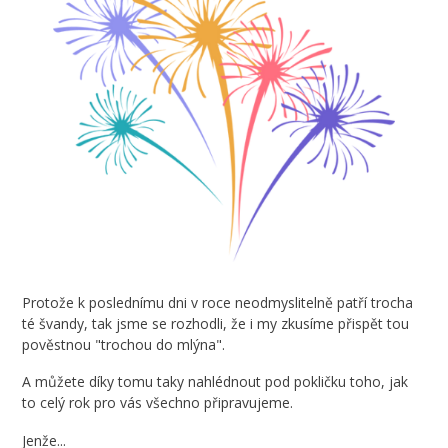
Protože k poslednímu dni v roce neodmyslitelně patří trocha
té švandy, tak jsme se rozhodli, že i my zkusíme přispět tou
pověstnou "trochou do mlýna".
A můžete díky tomu taky nahlédnout pod pokličku toho, jak
to celý rok pro vás všechno připravujeme.
Jenže...