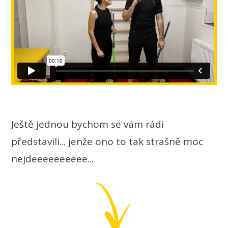
Ještě jednou bychom se vám rádi
představili... jenže ono to tak strašně moc
nejdeeeeeeeeee...