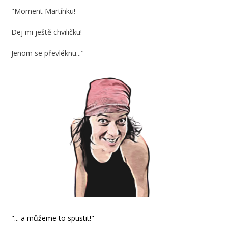
"Moment Martínku!
Dej mi ještě chviličku!
Jenom se převléknu..."
"... a můžeme to spustit!"