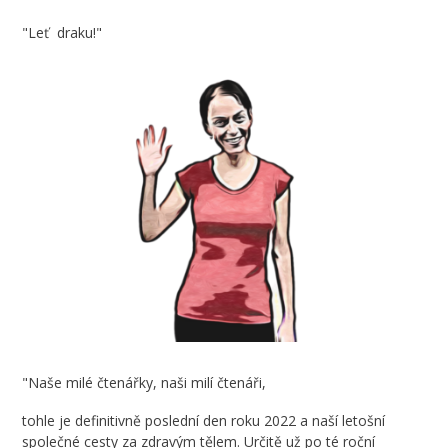
"Leť draku!"
"Naše milé čtenářky, naši milí čtenáři,
tohle je definitivně poslední den roku 2022 a naší letošní
společné cesty za zdravým tělem. Určitě už po té roční