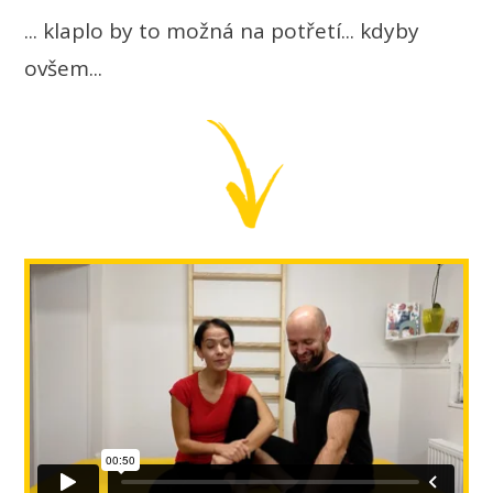
... klaplo by to možná na potřetí... kdyby
ovšem...