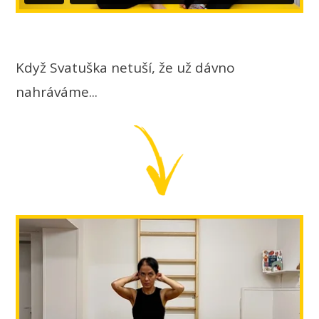
Když Svatuška netuší, že už dávno
nahráváme...