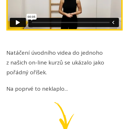
Natáčení úvodního videa do jednoho
z našich on-line kurzů se ukázalo jako
pořádný oříšek.
Na poprvé to neklaplo...