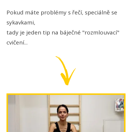
Pokud máte problémy s řečí, speciálně se
sykavkami,
tady je jeden tip na báječné "rozmlouvací"
cvičení...