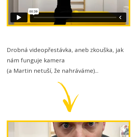
Drobná videopřestávka, aneb zkouška, jak
nám funguje kamera
(a Martin netuší, že nahráváme)...