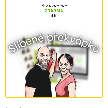
Přijde vám tam
ZDARMA
tohle...