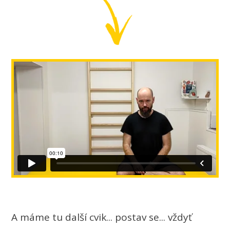
A máme tu další cvik... postav se... vždyť