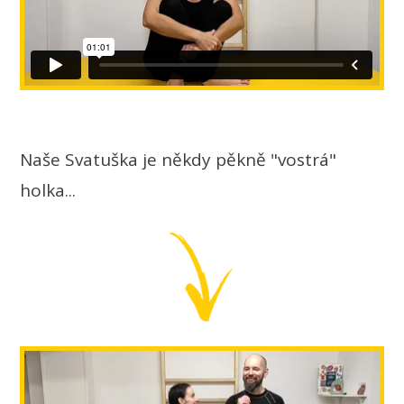
Naše Svatuška je někdy pěkně "vostrá"
holka...