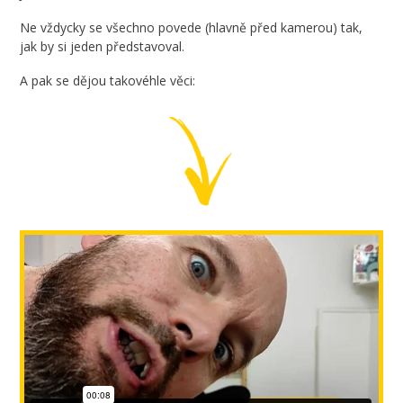
Ne vždycky se všechno povede (hlavně před kamerou) tak,
jak by si jeden představoval.
A pak se dějou takovéhle věci: