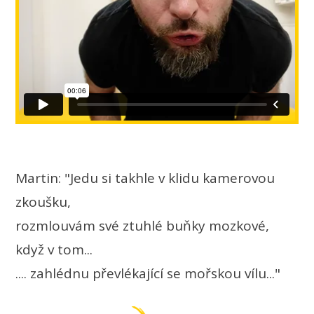
Martin: "Jedu si takhle v klidu kamerovou
zkoušku,
rozmlouvám své ztuhlé buňky mozkové,
když v tom...
.... zahlédnu převlékající se mořskou vílu..."