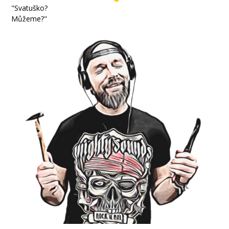
"Svatuško?
Můžeme?"