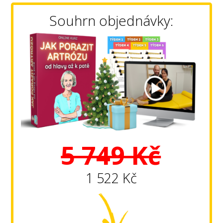
Souhrn objednávky:
5 749 Kč
1 522 Kč