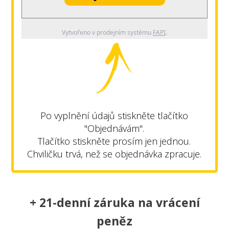
Vytvořeno v prodejním systému
FAPI
.
Po vyplnění údajů stiskněte tlačítko
"Objednávám".
Tlačítko stiskněte prosím jen jednou.
Chviličku trvá, než se objednávka zpracuje.
+ 21-denní záruka na vrácení
peněz