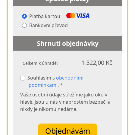
Platba kartou
Bankovní převod
Shrnutí objednávky
1 522,00 Kč
Celkem k úhradě:
Souhlasím s
obchodními
podmínkami
. *
Vaše osobní údaje střežíme jako oko v
hlavě, jsou u nás v naprostém bezpečí a
nikdy je nikomu nedáme.
Objednávám