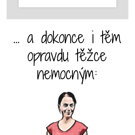
... a dokonce i těm
opravdu těžce
nemocným: