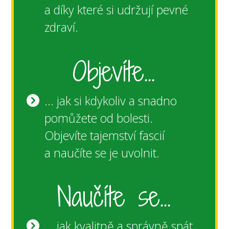
a díky které si udržují pevné
zdraví.
Objevíte...
... jak si kdykoliv a snadno
pomůžete od bolesti.
Objevíte tajemství fascií
a naučíte se je uvolnit.
Naučíte se...
... jak kvalitně a správně spát,