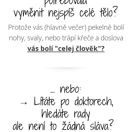
potřebovala
vyměnit nejspíš celé tělo?
Protože vás (hlavně večer) pekelně bolí
nohy, svaly, nebo trápí křeče a doslova
vás bolí "celej člověk"?
... nebo:
→ Lítáte po doktorech,
hledáte rady
ale není to žádná sláva?