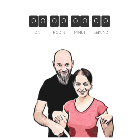
0
0
0
0
0
0
0
0
DNÍ
HODIN
MINUT
SEKUND