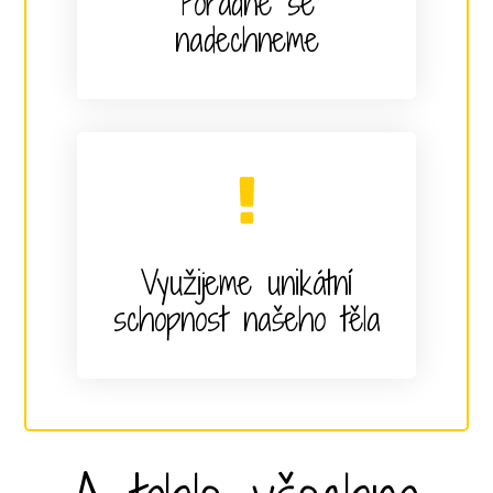
Pořádně se
nadechneme
Využijeme unikátní
schopnost našeho těla