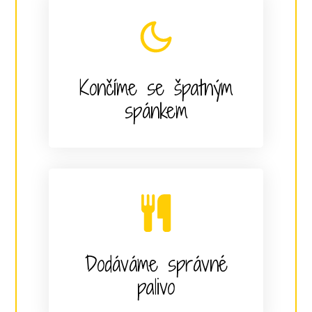
Končíme se špatným
spánkem
Dodáváme správné
palivo