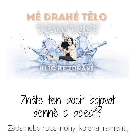
Znáte ten pocit bojovat
denně s bolestí?
Záda nebo ruce, nohy, kolena, ramena,