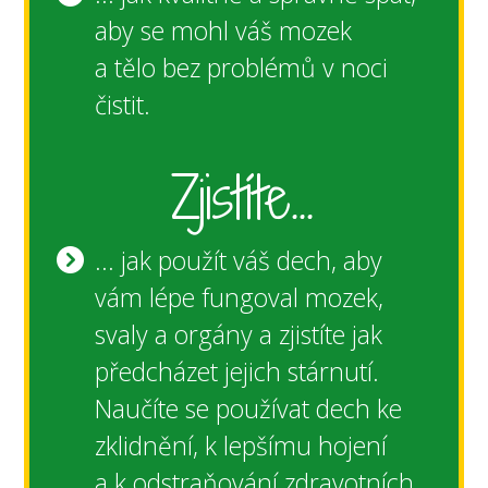
aby se mohl váš mozek
a tělo bez problémů v noci
čistit.
Zjistíte...
... jak použít váš dech, aby
vám lépe fungoval mozek,
svaly a orgány a zjistíte jak
předcházet jejich stárnutí.
Naučíte se používat dech ke
zklidnění, k lepšímu hojení
a k odstraňování zdravotních