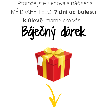
Protože jste sledovala náš seriál
MÉ DRAHÉ TĚLO:
7 dní od bolesti
k úlevě
, máme pro vás...
Báječný dárek