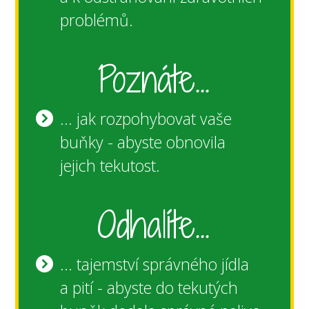
problémů.
Poznáte...
... jak rozpohybovat vaše
buňky - abyste obnovila
jejich tekutost.
Odhalíte...
... tajemství správného jídla
a pití - abyste do tekutých