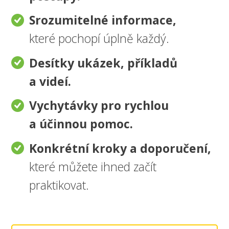
Srozumitelné informace,
které pochopí úplně každý.
Desítky ukázek, příkladů
a videí.
Vychytávky pro rychlou
a účinnou pomoc.
Konkrétní kroky a doporučení,
které můžete ihned začít
praktikovat.