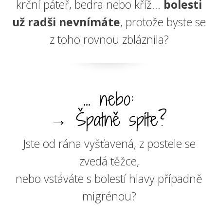
krční páteř, bedra nebo kříž...
bolesti
už radši nevnímáte
, protože byste se
z toho rovnou zbláznila?
... nebo:
→ Špatně spíte?
Jste od rána vyšťavená, z postele se
zvedá těžce,
nebo vstáváte s bolestí hlavy případně
migrénou?