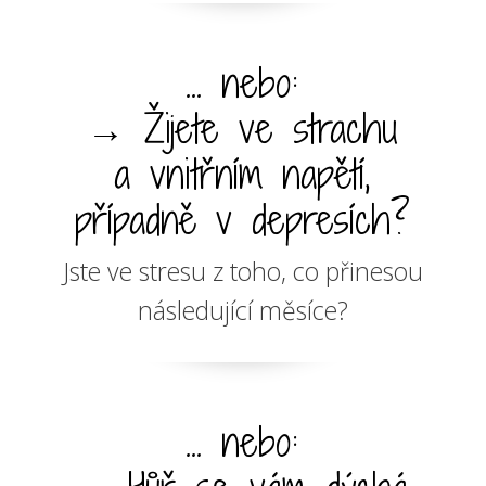
... nebo:
→ Žijete ve strachu
a vnitřním napětí,
případně v depresích?
Jste ve stresu z toho, co přinesou
následující měsíce?
... nebo: