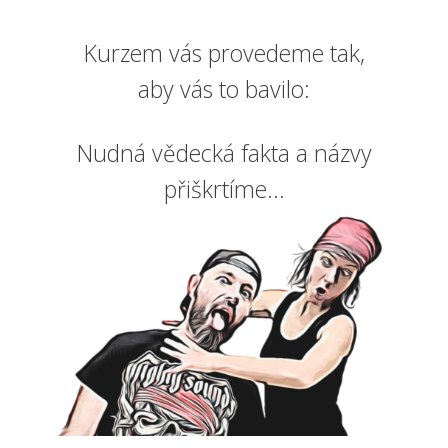
Kurzem vás provedeme tak,
aby vás to bavilo:
Nudná vědecká fakta a názvy
přiškrtíme...