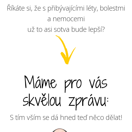
Říkáte si, že s přibývajícími léty, bolestmi
a nemocemi
už to asi sotva bude lepší?
Máme pro vás
skvělou zprávu:
S tím vším se dá hned teď něco dělat!