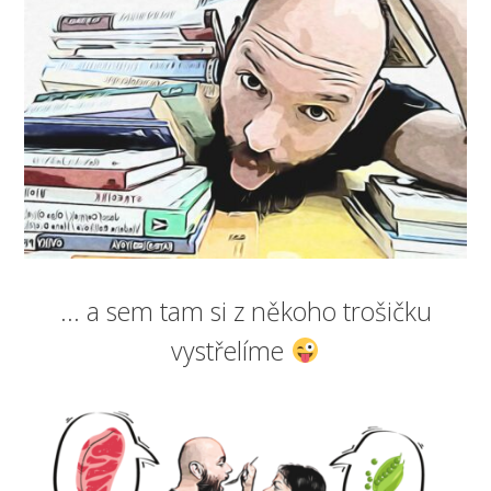
... a sem tam si z někoho trošičku
vystřelíme