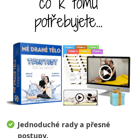
co k tomu
potřebujete...
Jednoduché rady a přesné
postupy.