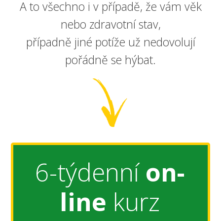
A to všechno i v případě, že vám věk
nebo zdravotní stav,
případně jiné potíže už nedovolují
pořádně se hýbat.
6-týdenní
on-
line
kurz