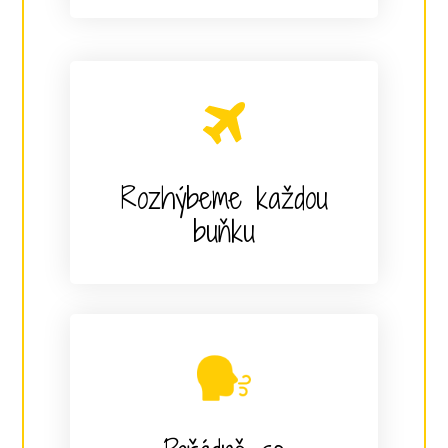
Rozhýbeme každou
buňku