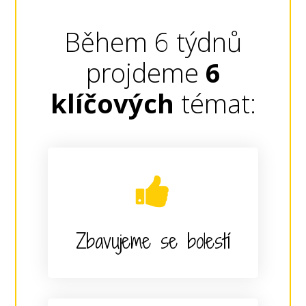
Během 6 týdnů
projdeme
6
klíčových
témat:
Zbavujeme se bolestí