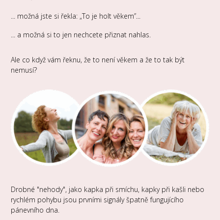
... možná jste si řekla: „To je holt věkem”...
... a možná si to jen nechcete přiznat nahlas.
Ale co když vám řeknu, že to není věkem a že to tak být
nemusí?
Drobné "nehody", jako kapka při smíchu, kapky při kašli nebo
rychlém pohybu jsou prvními signály špatně fungujícího
pánevního dna.