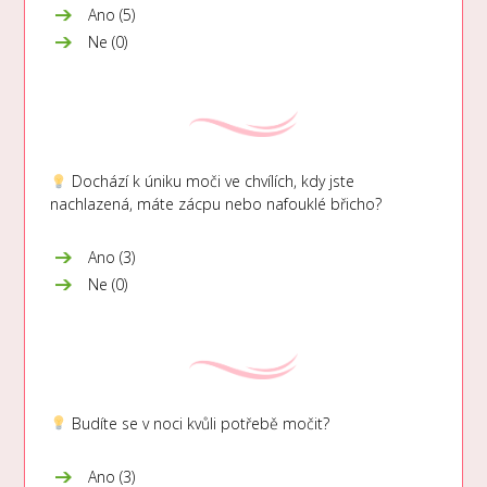
Ano (5)
Ne (0)
Dochází k úniku moči ve chvílích, kdy jste
nachlazená, máte zácpu nebo nafouklé břicho?
Ano (3)
Ne (0)
Budíte se v noci kvůli potřebě močit?
Ano (3)