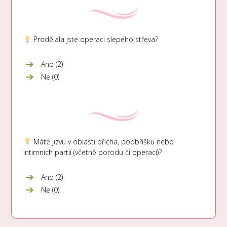
Prodělala jste operaci slepého střeva?
Ano (2)
Ne (0)
Máte jizvu v oblasti břicha, podbřišku nebo
intimních partií (včetně porodu či operací)?
Ano (2)
Ne (0)