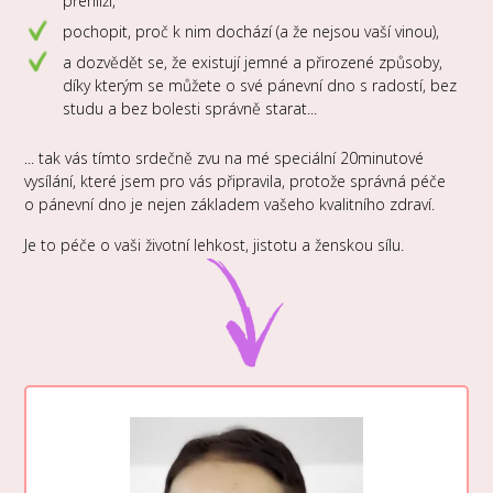
přehlíží,
pochopit, proč k nim dochází (a že nejsou vaší vinou),
a dozvědět se, že existují jemné a přirozené způsoby,
díky kterým se můžete o své pánevní dno s radostí, bez
studu a bez bolesti správně starat...
... tak vás tímto srdečně zvu na mé speciální 20minutové
vysílání, které jsem pro vás připravila, protože správná péče
o pánevní dno je nejen základem vašeho kvalitního zdraví.
Je to péče o vaši životní lehkost, jistotu a ženskou sílu.