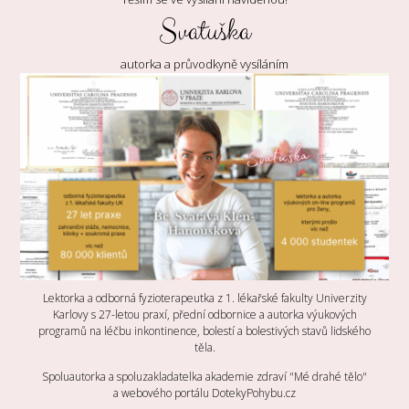
Svatuška
autorka a průvodkyně vysíláním
Lektorka a odborná fyzioterapeutka z 1. lékařské fakulty Univerzity
Karlovy s 27-letou praxí, přední odbornice a autorka výukových
programů na léčbu inkontinence, bolestí a bolestivých stavů lidského
těla.
Spoluautorka a spoluzakladatelka akademie zdraví "Mé drahé tělo"
a webového portálu DotekyPohybu.cz