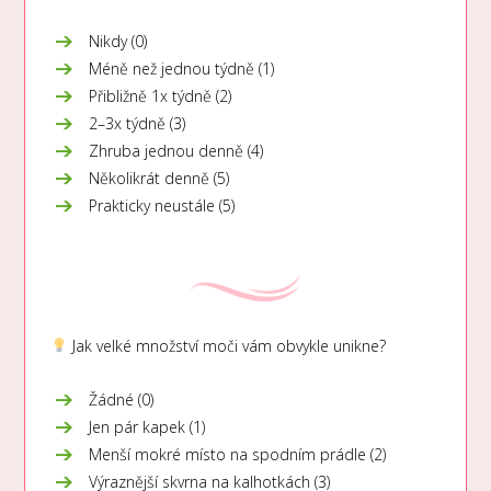
Nikdy (0)
Méně než jednou týdně (1)
Přibližně 1x týdně (2)
2–3x týdně (3)
Zhruba jednou denně (4)
Několikrát denně (5)
Prakticky neustále (5)
Jak velké množství moči vám obvykle unikne?
Žádné (0)
Jen pár kapek (1)
Menší mokré místo na spodním prádle (2)
Výraznější skvrna na kalhotkách (3)