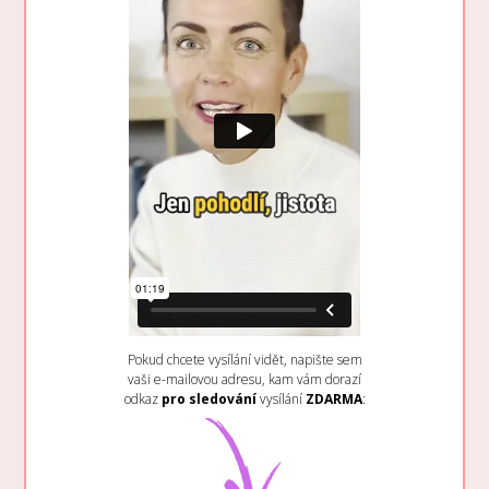
Pokud chcete vysílání vidět, napište sem
vaši e-mailovou adresu, kam vám dorazí
odkaz
pro sledování
vysílání
ZDARMA
: