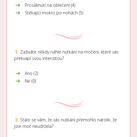
Prosáknutí na oblečení (4)
Stékající mokro po nohách (5)
Zažíváte někdy náhlé nutkání na močení, které vás
překvapí svou intenzitou?
Ano (2)
Ne (0)
Stalo se vám, že vás nutkání přemohlo natolik, že
jste moč neudržela?