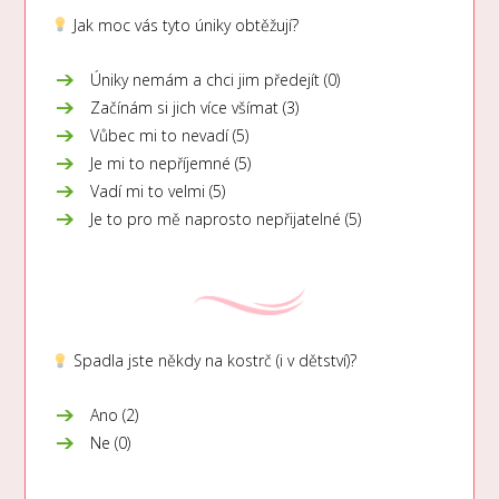
Jak moc vás tyto úniky obtěžují?
Úniky nemám a chci jim předejít (0)
Začínám si jich více všímat (3)
Vůbec mi to nevadí (5)
Je mi to nepříjemné (5)
Vadí mi to velmi (5)
Je to pro mě naprosto nepřijatelné (5)
Spadla jste někdy na kostrč (i v dětství)?
Ano (2)
Ne (0)