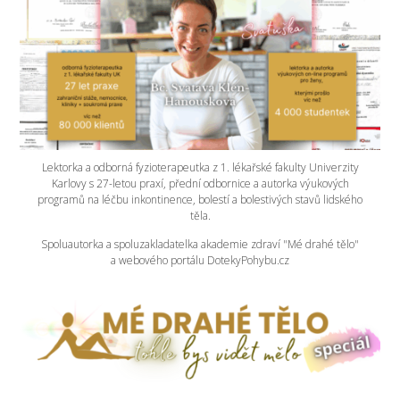
Lektorka a odborná fyzioterapeutka z 1. lékařské fakulty Univerzity
Karlovy s 27-letou praxí, přední odbornice a autorka výukových
programů na léčbu inkontinence, bolestí a bolestivých stavů lidského
těla.
Spoluautorka a spoluzakladatelka akademie zdraví "Mé drahé tělo"
a webového portálu DotekyPohybu.cz