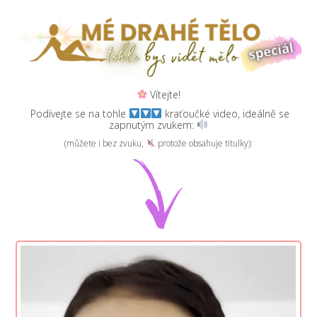
Vítejte!
Podívejte se na tohle
kraťoučké video, ideálně se
zapnutým zvukem:
(můžete i bez zvuku,
protože obsahuje titulky):