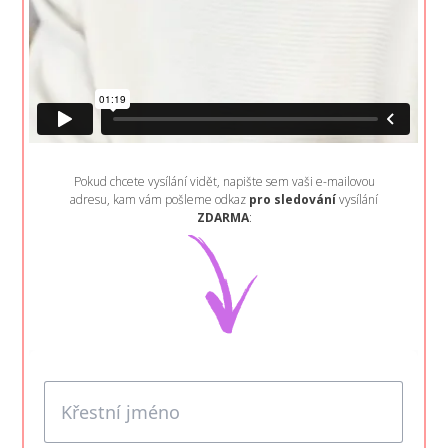
Pokud chcete vysílání vidět, napište sem vaši e-mailovou
adresu, kam vám pošleme odkaz
pro sledování
vysílání
ZDARMA
: