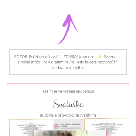
POZOR! Počet diváků vysílání ZDARMA je omezen!
Rezervujte
si volné místo (i pokud zatím nevíte, jestli budete moct vysílání
sledovat) co nejdřív.
Těším se ve vysílání naviděnou!
Svatuška
autorka a průvodkyně vysíláním