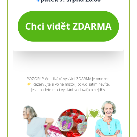
POZOR! Počet diváků vysílání ZDARMA je omezen!
Rezervujte si volné místo (i pokud zatím nevíte,
jestli budete moct vysílání sledovat) co nejdřív.