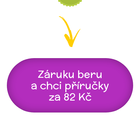
Záruku beru
a chci příručky
za 82 Kč