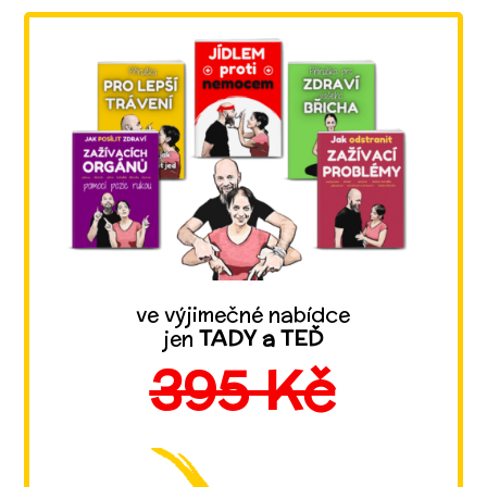
ve výjimečné nabídce
jen
TADY a TEĎ
395 Kč