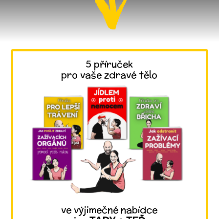
5 příruček
pro vaše zdravé tělo
ve výjimečné nabídce