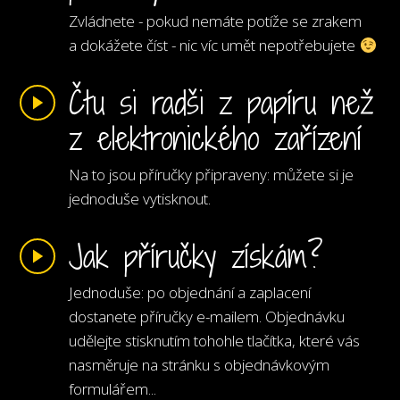
Zvládnete - pokud nemáte potíže se zrakem
a dokážete číst - nic víc umět nepotřebujete
Čtu si radši z papíru než
z elektronického zařízení
Na to jsou příručky připraveny: můžete si je
jednoduše vytisknout.
Jak příručky získám?
Jednoduše: po objednání a zaplacení
dostanete příručky e-mailem. Objednávku
udělejte stisknutím tohohle tlačítka, které vás
nasměruje na stránku s objednávkovým
formulářem...