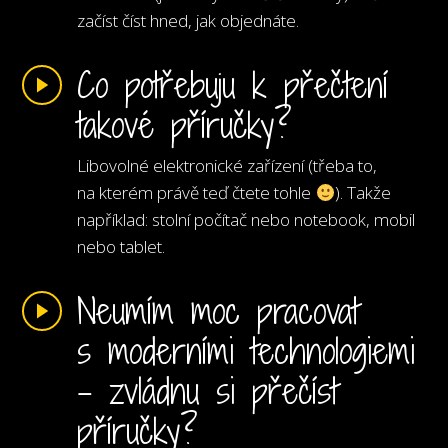
začíst číst hned, jak objednáte.
Co potřebuju k přečtení
takové příručky?
Libovolné elektronické zařízení (třeba to,
na kterém právě teď čtete tohle
). Takže
například: stolní počítač nebo notebook, mobil
nebo tablet.
Neumím moc pracovat
s moderními technologiemi
- zvládnu si přečíst
příručky?