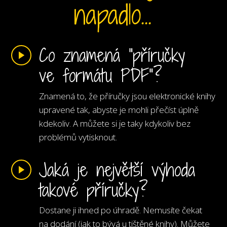
napadlo...
Co znamená "příručky
ve formátu PDF"?
Znamená to, že příručky jsou elektronické knihy
upravené tak, abyste je mohli přečíst úplně
kdekoliv. A můžete si je taky kdykoliv bez
problémů vytisknout.
Jaká je největší výhoda
takové příručky?
Dostane ji ihned po úhradě. Nemusíte čekat
na dodání (jak to bývá u tištěné knihy). Můžete