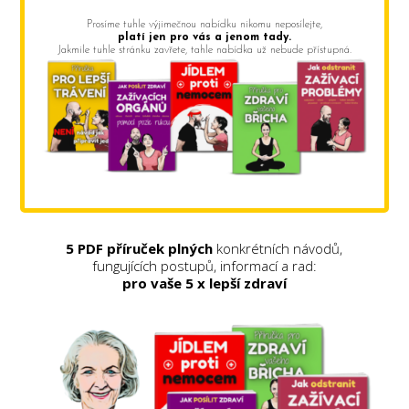
Prosíme tuhle výjimečnou nabídku nikomu neposílejte,
platí jen pro vás a jenom tady.
Jakmile tuhle stránku zavřete, tahle nabídka už nebude přístupná.
5 PDF příruček plných
konkrétních návodů,
fungujících postupů, informací a rad:
pro vaše 5 x lepší zdraví