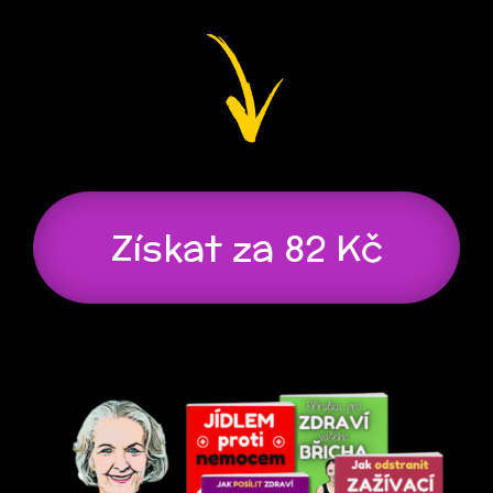
Získat za 82 Kč