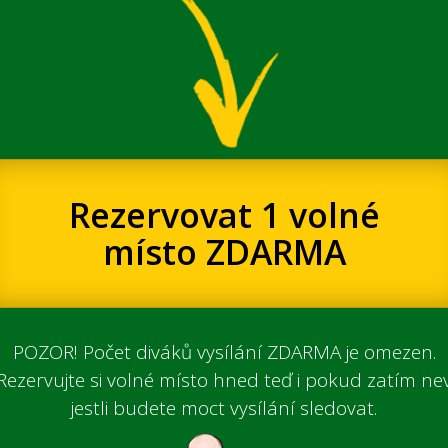
Rezervovat 1 volné
místo ZDARMA
POZOR! Počet diváků vysílání ZDARMA je omezen.
Rezervujte si volné místo hned teď i pokud zatím nev
jestli budete moct vysílání sledovat.