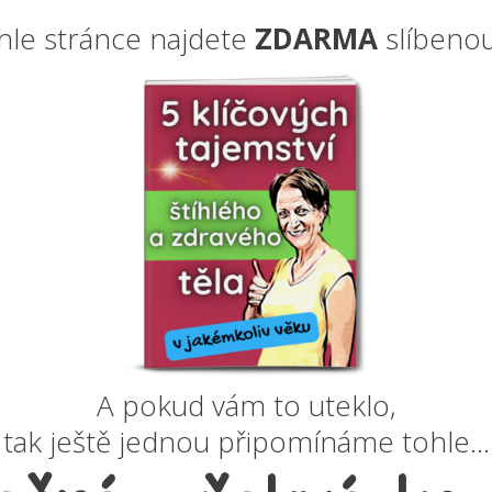
hle stránce najdete
ZDARMA
slíbenou
A pokud vám to uteklo,
tak ještě jednou připomínáme tohle...