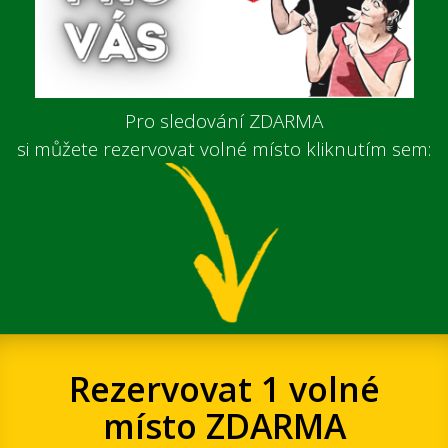
Pro sledování ZDARMA
si můžete rezervovat volné místo kliknutím sem:
Rezervovat 1 volné
místo ZDARMA