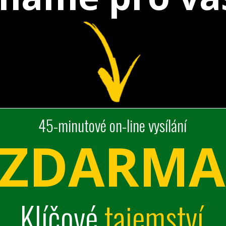
45-minutové on-line vysílání
ZDARMA
Klíčové
tajemství