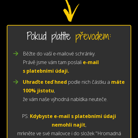
Pokud platíte
převodem:
Běžte do vaší e-mailové schránky.
Právě jsme vám tam poslali
e-mail
s platebními údaji.
Uhraďte teď hned
podle nich částku a
máte
100% jistotu
,
že vám naše výhodná nabídka neuteče.
PS:
Kdybyste e-mail s platebními údaji
nemohli najít
,
mrkněte ve své mailovce i do složek "Hromadná