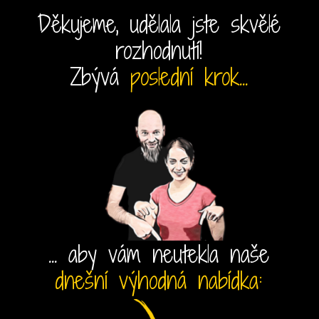
Děkujeme, udělala jste skvělé
rozhodnutí!
Zbývá
poslední krok...
... aby vám neutekla naše
dnešní výhodná nabídka: