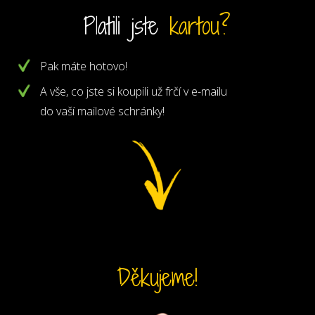
Platili jste
kartou?
Pak máte hotovo!
A vše, co jste si koupili už frčí v e-mailu
do vaší mailové schránky!
Děkujeme!