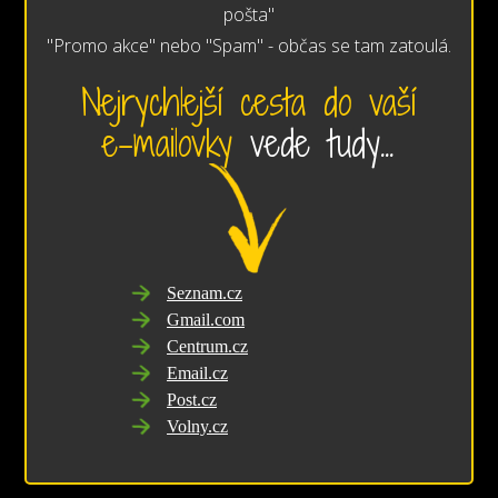
pošta"
"Promo akce" nebo "Spam" - občas se tam zatoulá.
Nejrychlejší cesta do vaší
e-mailovky
vede tudy...
Seznam.cz
Gmail.com
Centrum.cz
Email.cz
Post.cz
Volny.cz