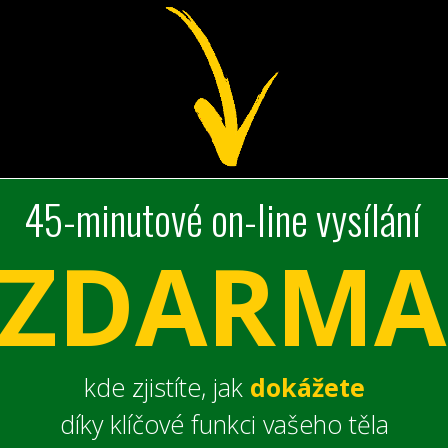
45-minutové on-line vysílání
ZDARMA
kde zjistíte, jak
dokážete
díky klíčové funkci vašeho těla