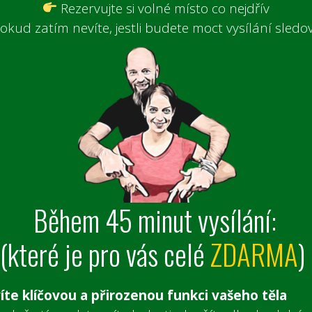
Rezervujte si volné místo co nejdřív
pokud zatím nevíte, jestli budete moct vysílání sledo
Během 45 minut vysílání:
(které je pro vás celé
ZDARMA
)
íte klíčovou a přirozenou funkci vašeho těla