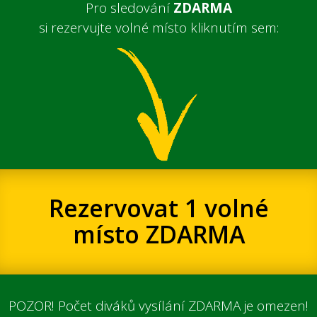
Pro sledování
ZDARMA
si rezervujte volné místo kliknutím sem:
Rezervovat 1 volné
místo ZDARMA
POZOR! Počet diváků vysílání ZDARMA je omezen!