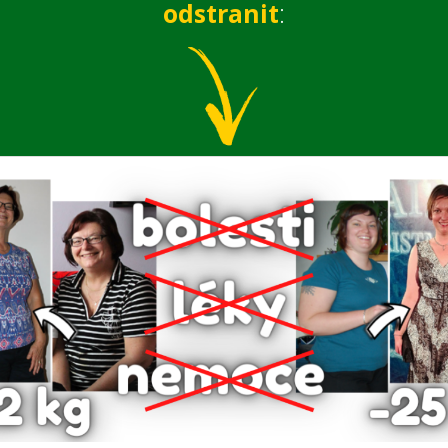
odstranit
: