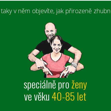
 a taky v něm objevíte, jak přirozeně zhubn
speciálně
pro
ženy
ve věku
40-85 let