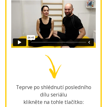
Teprve po shlédnutí posledního
dílu seriálu
klikněte na tohle tlačítko: