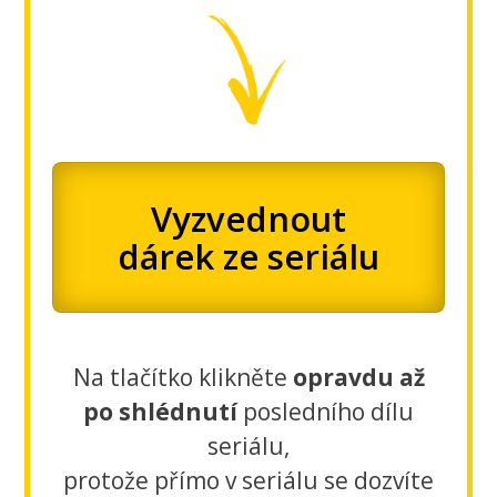
Vyzvednout
dárek ze seriálu
Na tlačítko klikněte
opravdu až
po shlédnutí
posledního dílu
seriálu,
protože přímo v seriálu se dozvíte