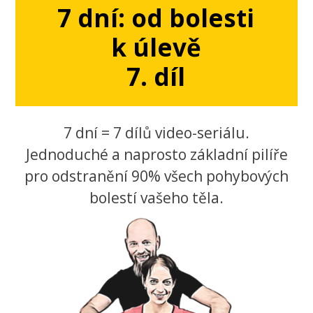
7 dní: od bolesti
k úlevě
7. díl
7 dní = 7 dílů video-seriálu.
Jednoduché a naprosto základní pilíře
pro odstranění 90% všech pohybových
bolestí vašeho těla.