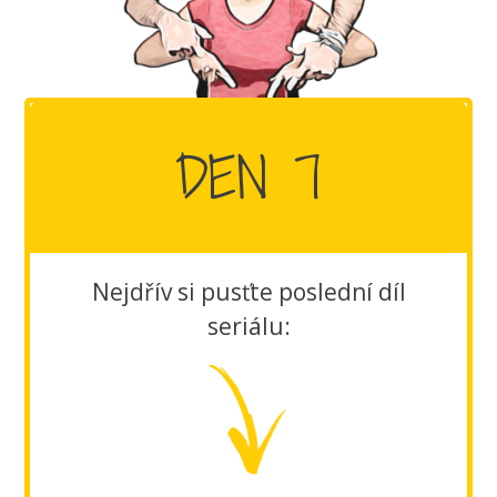
DEN 7
Nejdřív si pusťte poslední díl
seriálu: