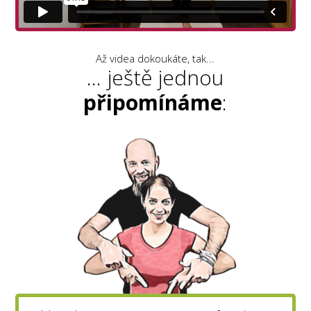
Až videa dokoukáte, tak...
... ještě jednou
připomínáme
: