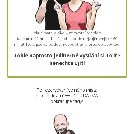
Pokud máte jakýkoliv zdravotní problém,
tak vám můžeme slíbit, že tohle bude nejzajímavějších 60
minut, které jste za poslední dobu strávila před obrazovkou.
Tohle naprosto jedinečné vysílání si určitě
nenechte ujít!
Po rezervování volného místa
pro sledování vysílání ZDARMA
pokračujte tady: