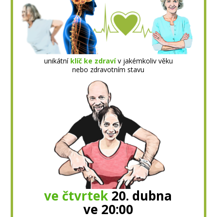
unikátní
klíč ke zdraví
v jakémkoliv věku
nebo zdravotním stavu
ve čtvrtek
20. dubna
ve 20:00