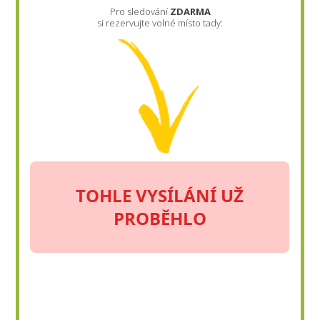
Pro sledování
ZDARMA
si rezervujte volné místo tady: