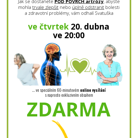
Jak se dostanete
POD POVRCH artrózy
, abyste
mohla
trvale zlepšit
nebo
úplně odstranit
bolesti
a zdravotní problémy, vám odhalí Svatuška
ve čtvrtek
20. dubna
ve 20:00
... ve speciálním 60-minutovém
online
vysílání
s naprosto exkluzivním obsahem
ZDARMA