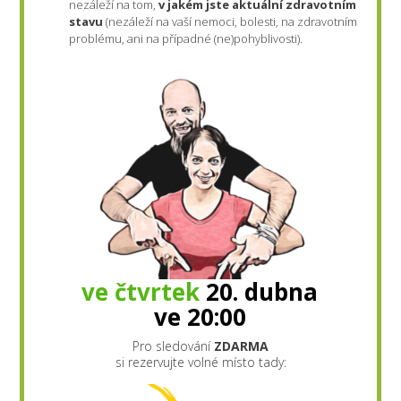
nezáleží na tom,
v jakém jste aktuální zdravotním
stavu
(nezáleží na vaší nemoci, bolesti, na zdravotním
problému, ani na případné (ne)pohyblivosti).
ve čtvrtek
20. dubna
ve 20:00
Pro sledování
ZDARMA
si rezervujte volné místo tady: