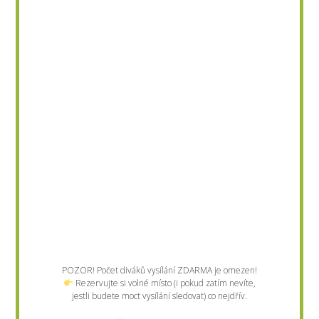
POZOR! Počet diváků vysílání ZDARMA je omezen!
Rezervujte si volné místo (i pokud zatím nevíte,
jestli budete moct vysílání sledovat) co nejdřív.