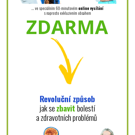
... ve speciálním 60-minutovém
online
vysílání
s naprosto exkluzivním obsahem
ZDARMA
Revoluční způsob
jak se
zbavit
bolestí
a zdravotních problémů