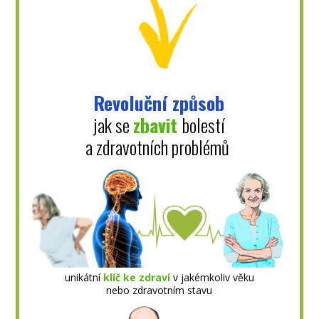
Revoluční způsob
jak se
zbavit
bolestí
a zdravotních problémů
unikátní
klíč ke zdraví
v jakémkoliv věku
nebo zdravotním stavu