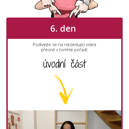
6. den
Podívejte se na následující videa
přesně v tomhle pořadí:
úvodní část