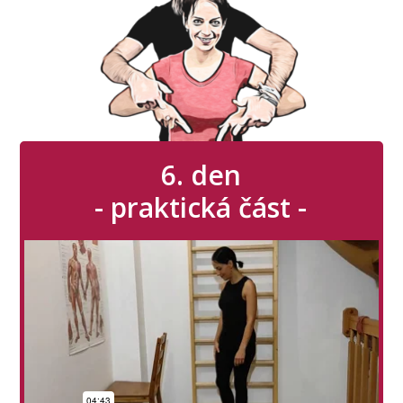
6. den
- praktická část -