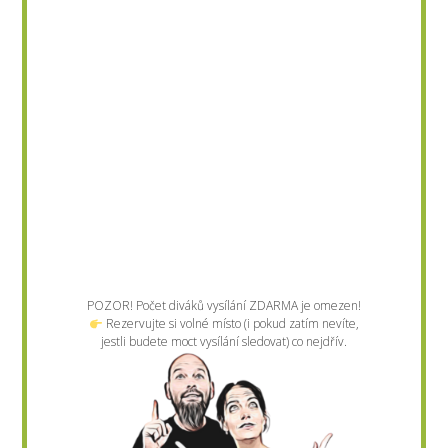
POZOR! Počet diváků vysílání ZDARMA je omezen!
Rezervujte si volné místo (i pokud zatím nevíte,
jestli budete moct vysílání sledovat) co nejdřív.