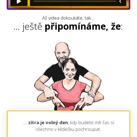
Až videa dokoukáte, tak...
... ještě
připomínáme, že
:
...
zítra je volný den
, kdy budete mít čas si
všechno v klídečku pochroupat.