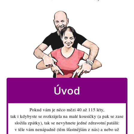
Úvod
Pokud vám je něco mězi 40 až 115 léty,
tak i kdybyste se rozkrájela na malé kousíčky (a pak se zase
složila zpátky), tak se nevyhnete jedné zdravotní patálii:
v těle vám nenápadně (těm šťastnějším z nás) a nebo už