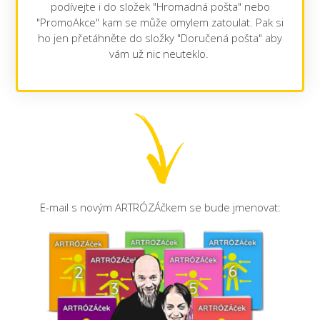
podívejte i do složek "Hromadná pošta" nebo
"PromoAkce" kam se může omylem zatoulat. Pak si
ho jen přetáhněte do složky "Doručená pošta" aby
vám už nic neuteklo.
E-mail s novým ARTRÓZÁčkem se bude jmenovat: