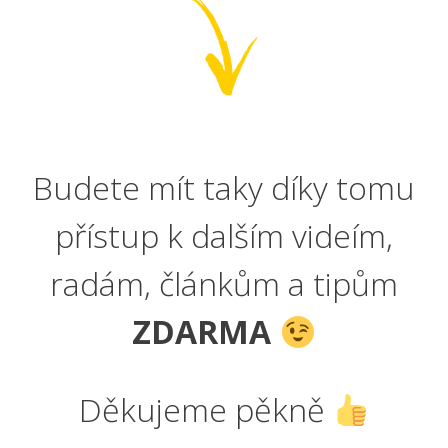
Budete mít taky díky tomu
přístup k dalším videím,
radám, článkům a tipům
ZDARMA
Děkujeme pěkně