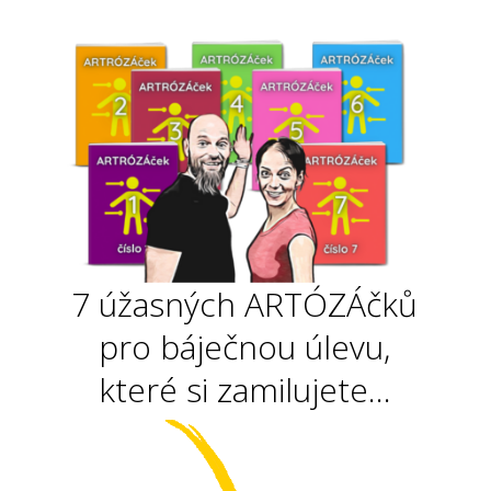
7 úžasných ARTÓZÁčků
pro báječnou úlevu,
které si zamilujete...