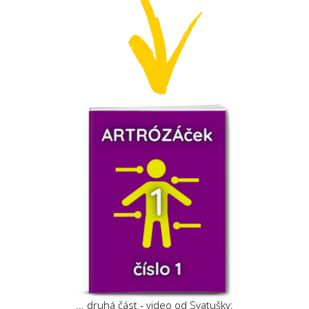
... druhá část - video od Svatušky: