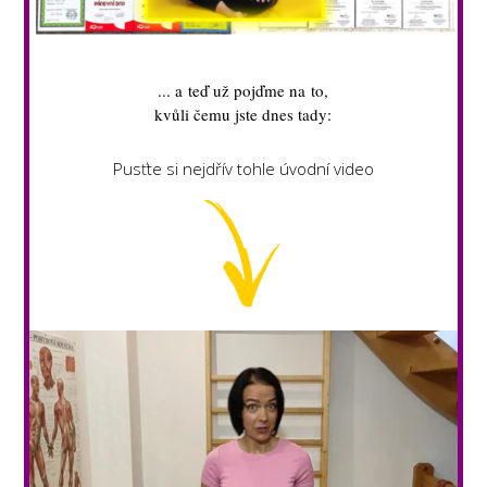
... a teď už pojďme na to,
kvůli čemu jste dnes tady:
Pusťte si nejdřív tohle úvodní video