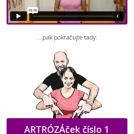
... pak pokračujte tady:
ARTRÓZÁček číslo 1