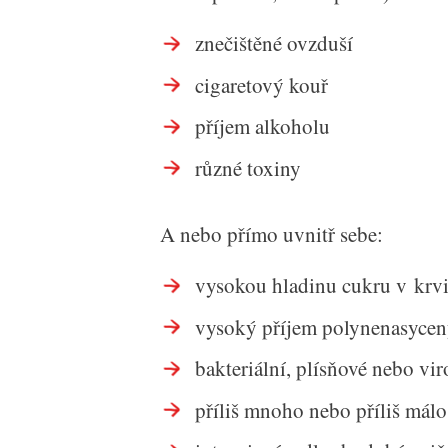
znečištěné ovzduší
cigaretový kouř
příjem alkoholu
různé toxiny
A nebo přímo uvnitř sebe:
vysokou hladinu cukru v krv
vysoký příjem polynenasycen
bakteriální, plísňové nebo vir
příliš mnoho nebo příliš málo