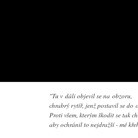
"Tu v dáli objevil se na obzoru,
chrabrý rytíř, jenž postavil se do
Proti všem, kterým škodit se tak ch
aby ochránil to nejdražší - mé křeh