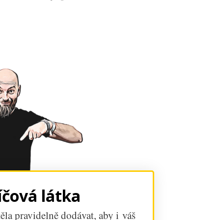
íčová látka
ěla pravidelně dodávat, aby i váš