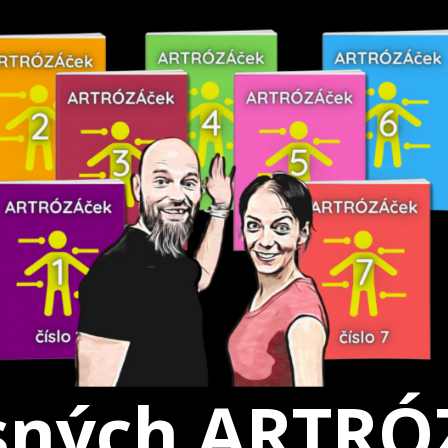
sných ARTR