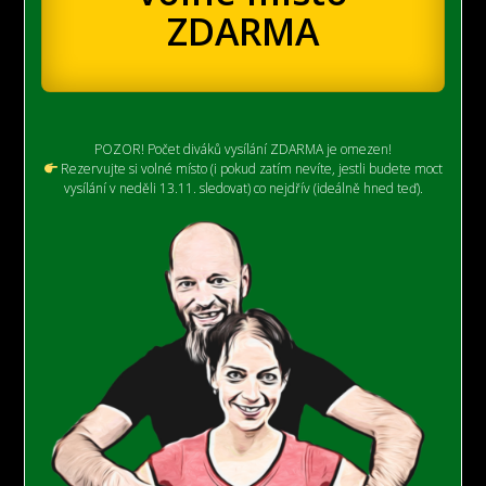
ZDARMA
POZOR! Počet diváků vysílání ZDARMA je omezen!
Rezervujte si volné místo (i pokud zatím nevíte, jestli budete moct
vysílání v neděli 13.11. sledovat) co nejdřív (ideálně hned teď).