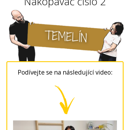
Nakopávač číslo 2
Podívejte se na následující video: