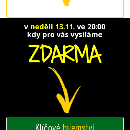
v
neděli 13.11.
ve 20:00
kdy pro vás vysíláme
ZDARMA
Klíčové
tajemství