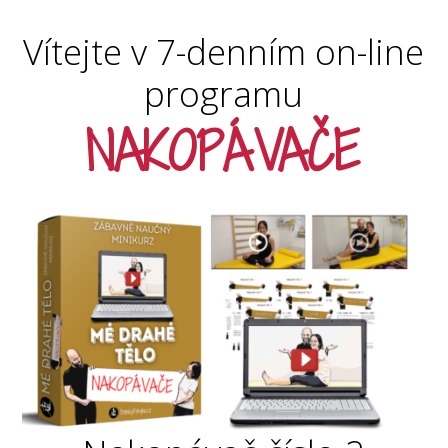
Vítejte v 7-denním on-line
programu
NAKOPÁVAČE