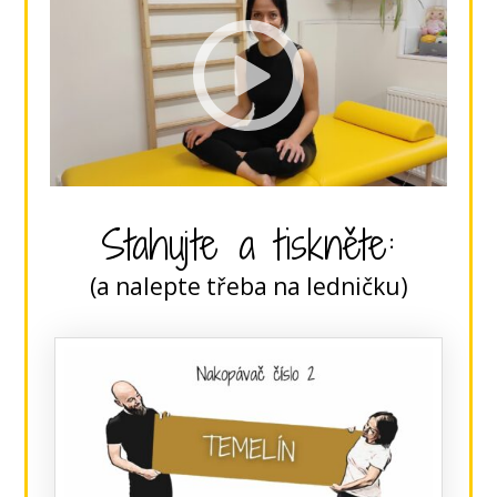
Stahujte a tiskněte:
(a nalepte třeba na ledničku)