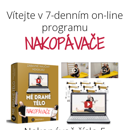
Vítejte v 7-denním on-line
programu
NAKOPÁVAČE