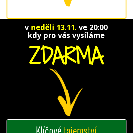
v
neděli 13.11.
ve 20:00
kdy pro vás vysíláme
ZDARMA
Klíčové
tajemství