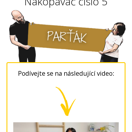
Nakopávač číslo 5
Podívejte se na následující video: