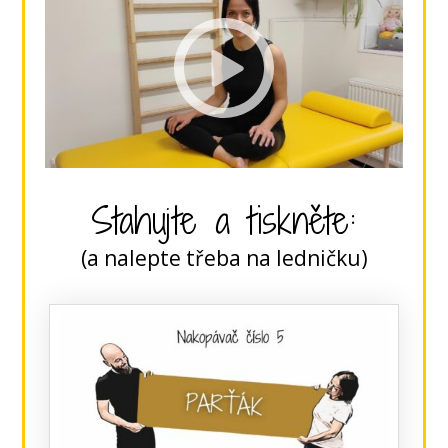
Stahujte a tiskněte:
(a nalepte třeba na ledničku)