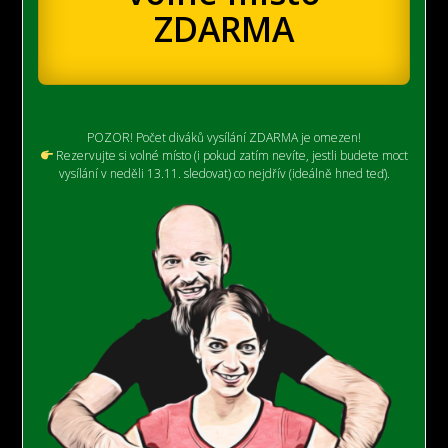
ZDARMA
POZOR! Počet diváků vysílání ZDARMA je omezen!
Rezervujte si volné místo (i pokud zatím nevíte, jestli budete moct
vysílání v neděli 13.11. sledovat) co nejdřív (ideálně hned teď).