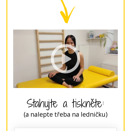
Stahujte a tiskněte:
(a nalepte třeba na ledničku)