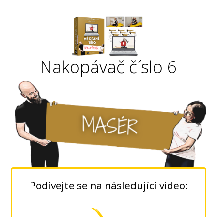
Nakopávač číslo 6
Podívejte se na následující video: