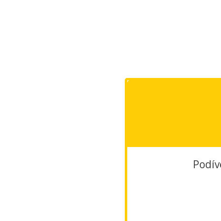
Podív