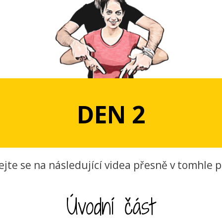
DEN 2
ejte se na následující videa přesně v tomhle p
Úvodní část