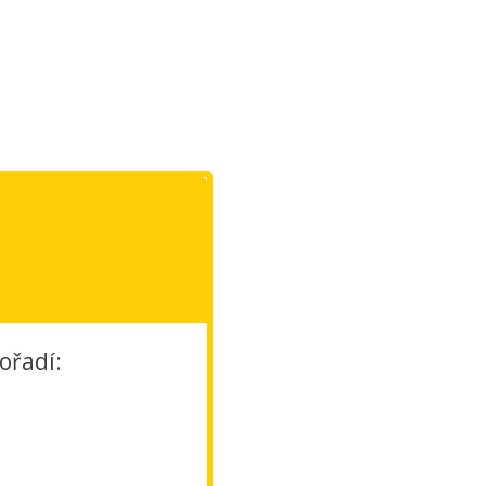
ořadí: