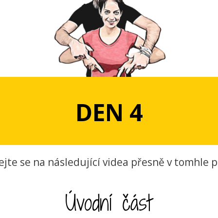
DEN 4
ejte se na následující videa přesně v tomhle p
Úvodní část