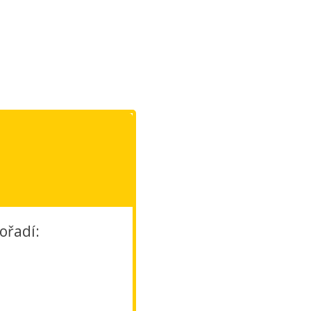
ořadí: