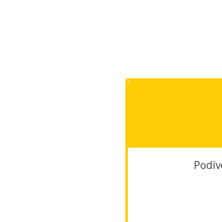
Podív