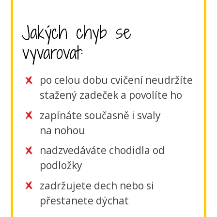
Jakých chyb se
vyvarovat:
po celou dobu cvičení neudržíte
stažený zadeček a povolíte ho
zapínáte současně i svaly
na nohou
nadzvedáváte chodidla od
podložky
zadržujete dech nebo si
přestanete dýchat