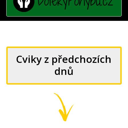
Cviky z předchozích
dnů