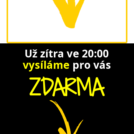
Už zítra ve 20:00
vysíláme
pro vás
ZDARMA