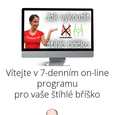
Vítejte v 7-denním on-line
programu
pro vaše štíhlé bříško