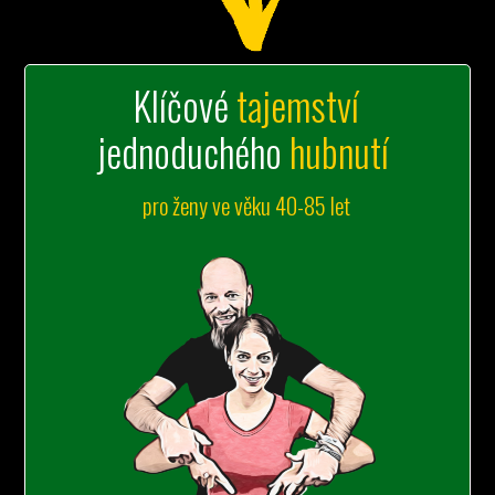
Klíčové
tajemství
jednoduchého
hubnutí
pro ženy ve věku 40-85 let