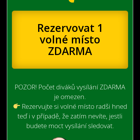
Rezervovat 1
volné místo
ZDARMA
POZOR! Počet diváků vysílání ZDARMA
je omezen.
Rezervujte si volné místo radši hned
teď i v případě, že zatím nevíte, jestli
budete moct vysílání sledovat.