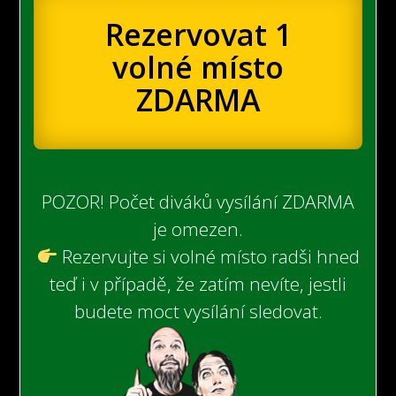
Rezervovat 1
volné místo
ZDARMA
POZOR! Počet diváků vysílání ZDARMA
je omezen.
Rezervujte si volné místo radši hned
teď i v případě, že zatím nevíte, jestli
budete moct vysílání sledovat.