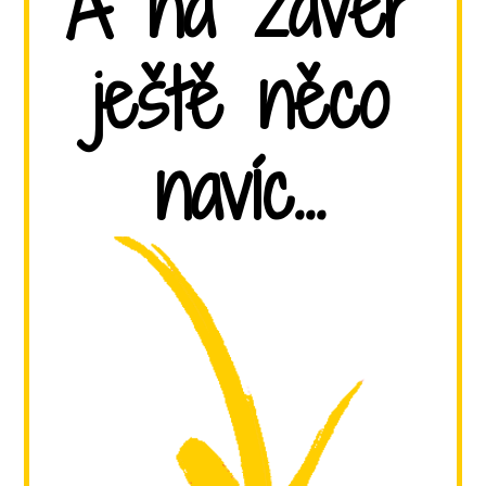
A na závěr
ještě něco
navíc...