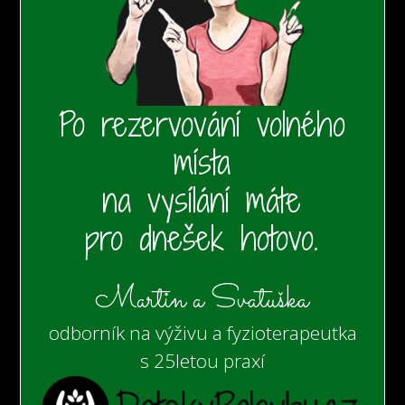
Po rezervování volného
místa
na vysílání máte
pro dnešek hotovo.
Martin a Svatuška
odborník na výživu a fyzioterapeutka
s 25letou praxí