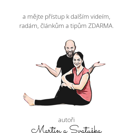
a mějte přístup k dalším videím,
radám, článkům a tipům ZDARMA.
autoři
Martin a Svatuška