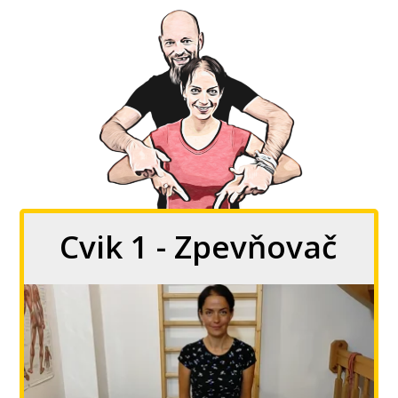
Cvik 1 - Zpevňovač