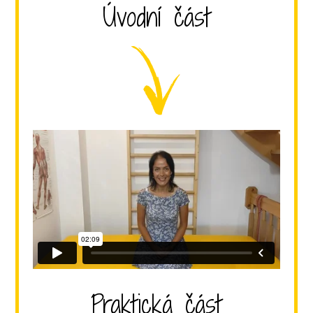
Úvodní část
Praktická část