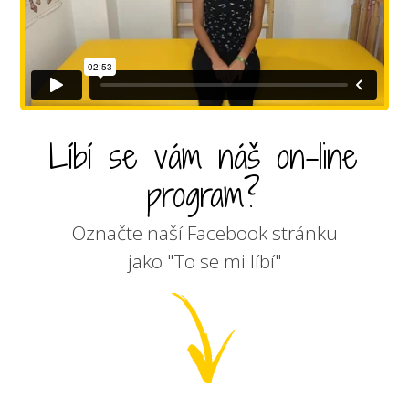
Líbí se vám náš on-line
program?
Označte naší Facebook stránku
jako "To se mi líbí"