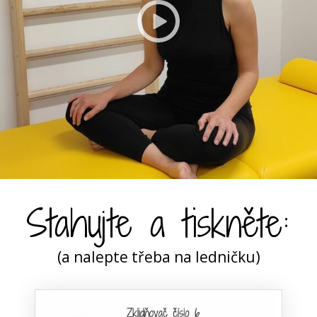
Stahujte a tiskněte:
(a nalepte třeba na ledničku)