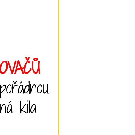
ŇOVAČŮ
 pořádnou
ná kila