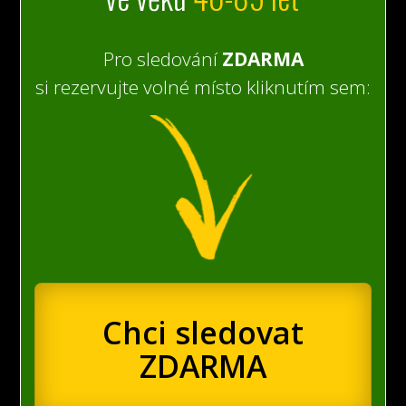
Pro sledování
ZDARMA
si rezervujte volné místo kliknutím sem:
Chci sledovat
ZDARMA