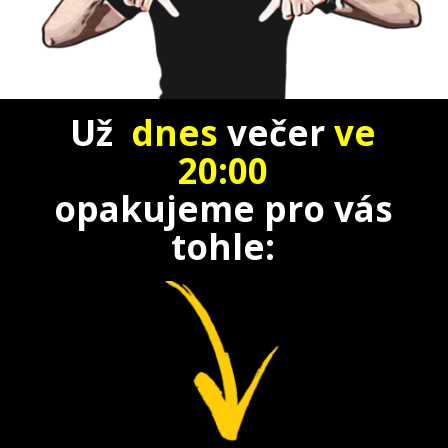
Už
dnes
večer
ve
20:00
opakujeme
pro vás
tohle: