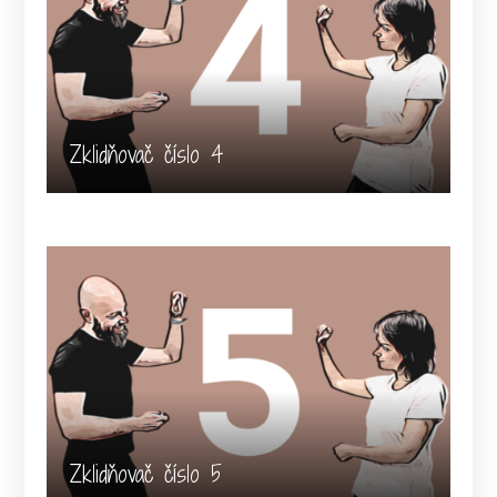
Zklidňovač číslo 4
Zklidňovač číslo 5