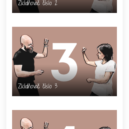
Zklidňovač číslo 2
Zklidňovač číslo 3