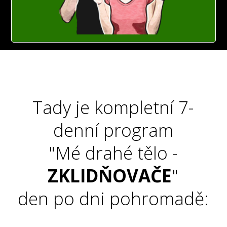
Tady je kompletní 7-
denní program
"Mé drahé tělo -
ZKLIDŇOVAČE
"
den po dni pohromadě: