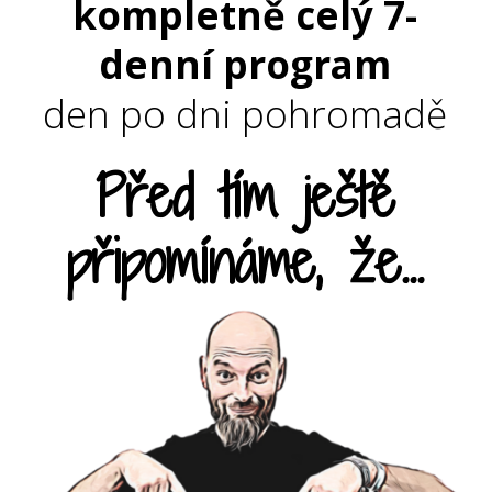
kompletně celý 7-
denní program
den po dni pohromadě
Před tím ještě
připomínáme, že...