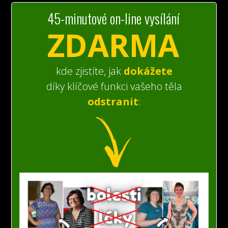
45-minutové on-line vysílání
ZDARMA
kde zjistíte, jak
dokážete
díky klíčové funkci vašeho těla
odstranit
: