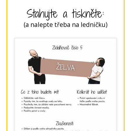
Stahujte a tiskněte:
(a nalepte třeba na ledničku)