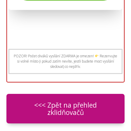
POZOR! Počet diváků vysílání ZDARMA je omezen!
Rezervujte
si volné místo (i pokud zatím nevíte, jestli budete moct vysílání
sledovat) co nejdřív.
<<< Zpět na přehled
zklidňovačů