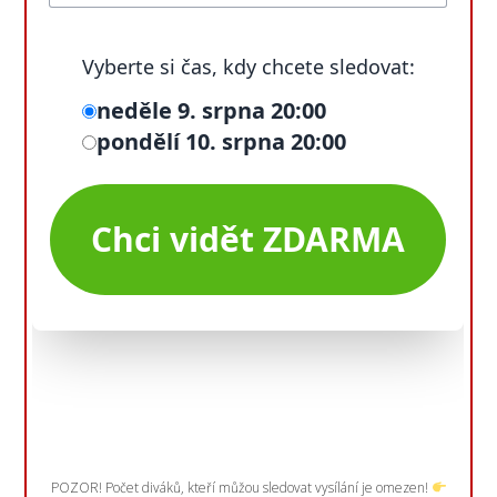
POZOR! Počet diváků, kteří můžou sledovat vysílání je omezen!