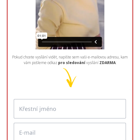
Pokud chcete vysílání vidět, napište sem vaši e-mailovou adresu, kam
vám pošleme odkaz
pro sledování
vysílání
ZDARMA
: