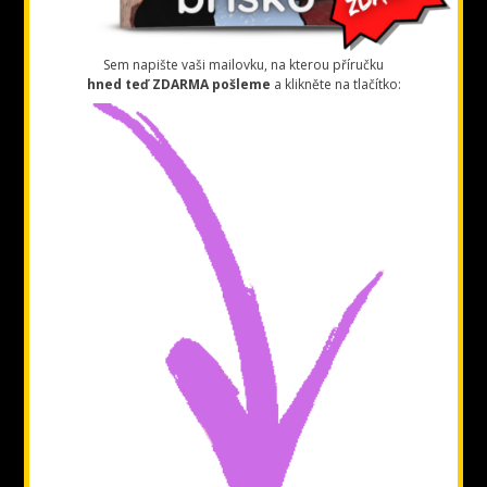
Sem napište vaši mailovku, na kterou příručku
hned teď ZDARMA pošleme
a klikněte na tlačítko: