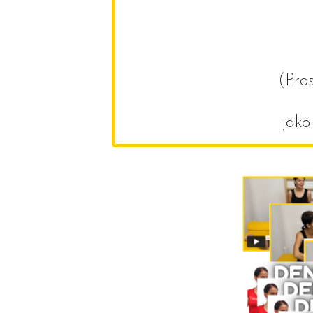
(Pro
jako