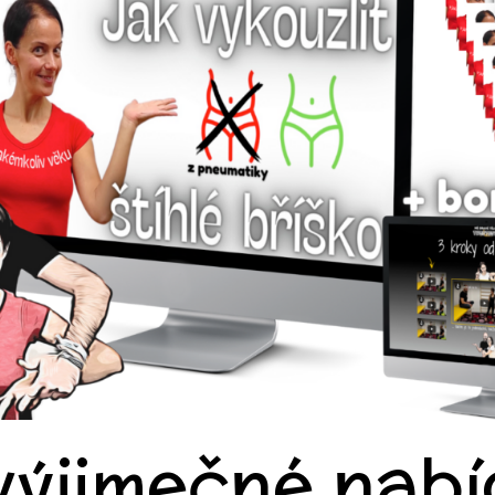
výjimečné nab