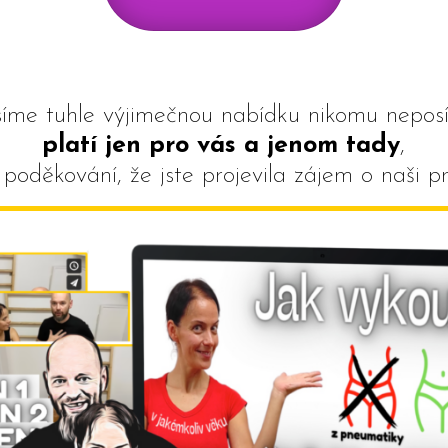
síme tuhle výjimečnou nabídku nikomu neposíl
platí jen pro vás a jenom tady
,
 poděkování, že jste projevila zájem o naši pr