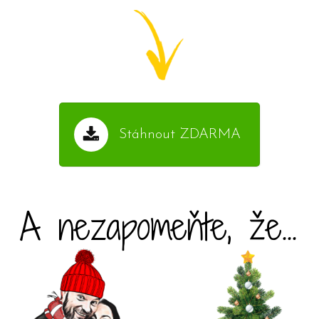
Stáhnout ZDARMA
A nezapomeňte, že...