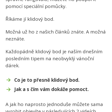
pomocí speciální pomůcky.
Říkáme jí klidový bod.
Možná už ho z našich článků znáte. A možná
neznáte.
Každopádně klidový bod je naším dnešním
posledním tipem na neobvyklý vánoční
dárek.
Co je to přesně klidový bod.
Jak a s čím vám dokáže pomoct.
A jak ho naprosto jednoduše můžete sama
vyrobit objevíte v následujících 2 videích