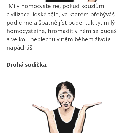
“Milý homocysteine, pokud kouzlům
civilizace lidské tělo, ve kterém přebýváš,
podlehne a špatně jíst bude, tak ty, milý
homocysteine, hromadit v něm se budeš
a velkou neplechu v něm během života
napácháš!”
Druhá sudička: