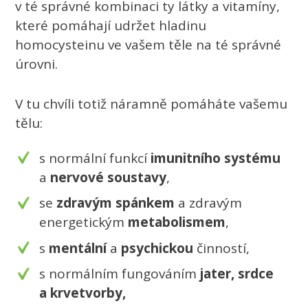
v té správné kombinaci ty látky a vitamíny,
které pomáhají udržet hladinu
homocysteinu ve vašem těle na té správné
úrovni.
V tu chvíli totiž náramně pomáháte vašemu
tělu:
s normální funkcí
imunitního systému
a
nervové soustavy
,
se
zdravým spánkem
a zdravým
energetickým
metabolismem
,
s
mentální
a
psychickou
činností,
s normálním fungováním
jater, srdce
a krvetvorby,