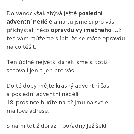
Do Vánoc však zbývá ještě
poslední
adventní neděle
a na tu jsme si pro vás
přichystali něco
opravdu výjimečného
. Už
teď vám můžeme slíbit, že se máte opravdu
na co těšit.
Ten úplně největší dárek jsme si totiž
schovali jen a jen pro vás.
Do té doby mějte krásný adventní čas
a poslední adventní neděli
18. prosince buďte na příjmu na své e-
mailové adrese.
S námi totiž dorazí i pořádný Ježíšek!