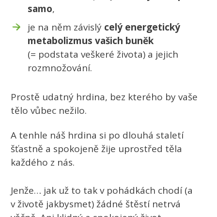
samo
,
je na něm závislý
celý energetický
metabolizmus vašich buněk
(= podstata veškeré života) a jejich
rozmnožování.
Prostě udatný hrdina, bez kterého by vaše
tělo vůbec nežilo.
A tenhle náš hrdina si po dlouhá staletí
šťastně a spokojeně žije uprostřed těla
každého z nás.
Jenže… jak už to tak v pohádkách chodí (a
v životě jakbysmet) žádné štěstí netrvá