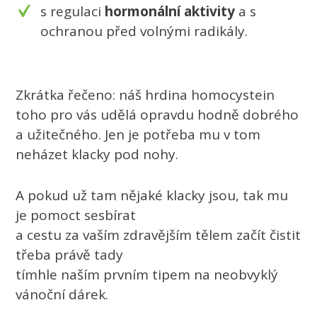
s regulaci
hormonální aktivity
a s
ochranou před volnými radikály.
Zkrátka řečeno: náš hrdina homocystein
toho pro vás udělá opravdu hodně dobrého
a užitečného. Jen je potřeba mu v tom
neházet klacky pod nohy.
A pokud už tam nějaké klacky jsou, tak mu
je pomoct sesbírat
a cestu za vaším zdravějším tělem začít čistit
třeba právě tady
tímhle naším prvním tipem na neobvyklý
vánoční dárek.