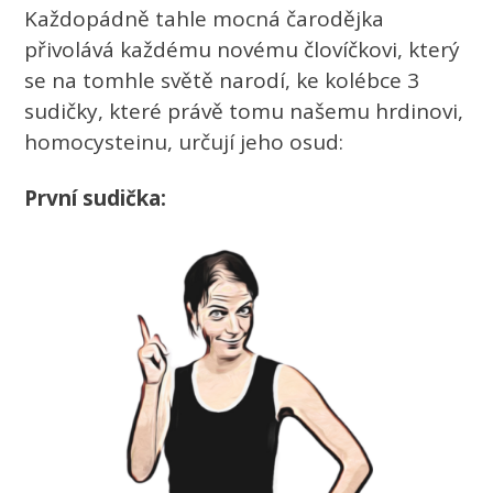
Každopádně tahle mocná čarodějka
přivolává každému novému človíčkovi, který
se na tomhle světě narodí, ke kolébce 3
sudičky, které právě tomu našemu hrdinovi,
homocysteinu, určují jeho osud:
První sudička: