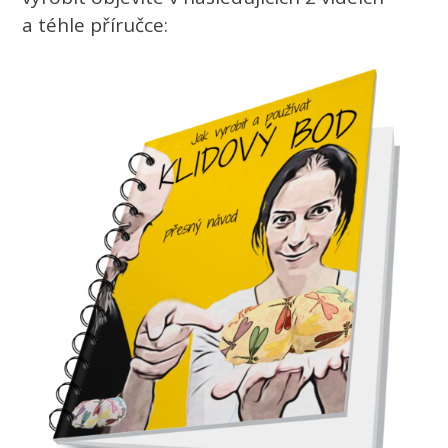
a téhle příručce: