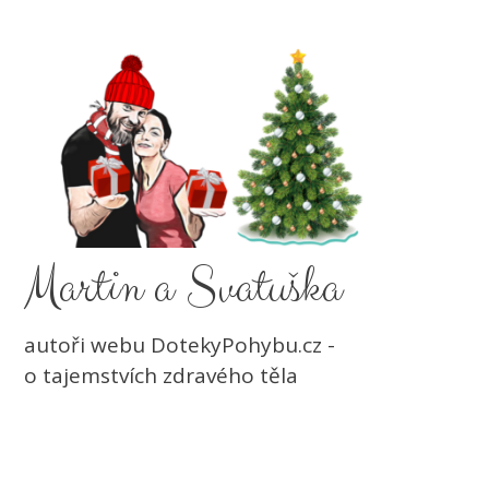
Martin a Svatuška
autoři webu DotekyPohybu.cz -
o tajemstvích zdravého těla