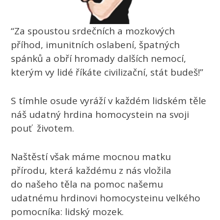
“Za spoustou srdečních a mozkových
příhod, imunitních oslabení, špatných
spánků a obří hromady dalších nemocí,
kterým vy lidé říkáte civilizační, stát budeš!”
S tímhle osude vyráží v každém lidském těle
náš udatný hrdina homocystein na svoji
pouť životem.
Naštěstí však máme mocnou matku
přírodu, která každému z nás vložila
do našeho těla na pomoc našemu
udatnému hrdinovi homocysteinu velkého
pomocníka: lidský mozek.