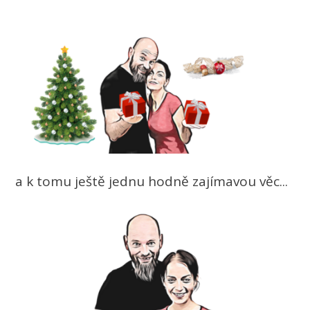
a k tomu ještě jednu hodně zajímavou věc...