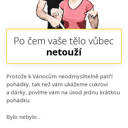
Po čem vaše tělo vůbec
netouží
Protože k Vánocům neodmyslitelně patří
pohádky, tak než vám ukážeme cukroví
a dárky, povíme vám na úvod jednu krátkou
pohádku:
Bylo nebylo...