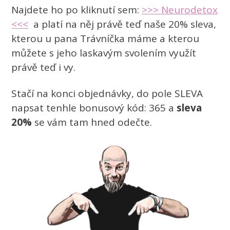
Najdete ho po kliknutí sem:
>>> Neurodetox
<<<
a platí na něj právě teď naše 20% sleva,
kterou u pana Trávníčka máme a kterou
můžete s jeho laskavým svolením využít
právě teď i vy.
Stačí na konci objednávky, do pole SLEVA
napsat tenhle bonusový kód: 365 a
sleva
20%
se vám tam hned odečte.