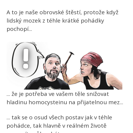
A to je naše obrovské štěstí, protože když
lidský mozek z téhle krátké pohádky
pochopí...
... že je potřeba ve vašem těle snižovat
hladinu homocysteinu na přijatelnou mez...
... tak se o osud všech postav jak v téhle
pohádce, tak hlavně v reálném životě