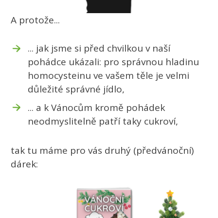
A protože...
... jak jsme si před chvilkou v naší
pohádce ukázali: pro správnou hladinu
homocysteinu ve vašem těle je velmi
důležité správné jídlo,
... a k Vánocům kromě pohádek
neodmyslitelně patří taky cukroví,
tak tu máme pro vás druhý (předvánoční)
dárek: