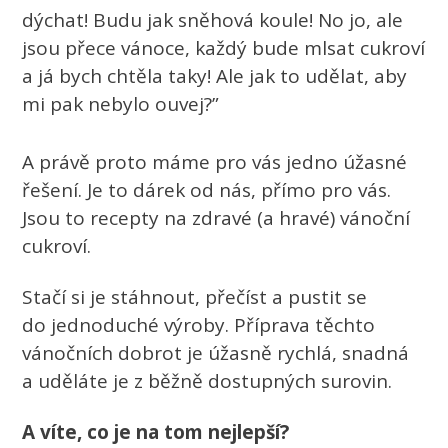
dýchat! Budu jak sněhová koule! No jo, ale
jsou přece vánoce, každý bude mlsat cukroví
a já bych chtěla taky! Ale jak to udělat, aby
mi pak nebylo ouvej?”
A právě proto máme pro vás jedno úžasné
řešení. Je to dárek od nás, přímo pro vás.
Jsou to recepty na zdravé (a hravé) vánoční
cukroví.
Stačí si je stáhnout, přečíst a pustit se
do jednoduché výroby. Příprava těchto
vánočních dobrot je úžasně rychlá, snadná
a uděláte je z běžně dostupných surovin.
A víte, co je na tom nejlepší?