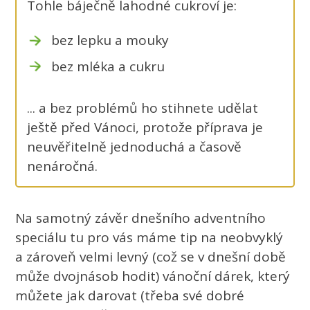
Tohle báječně lahodné cukroví je:
bez lepku a mouky
bez mléka a cukru
... a bez problémů ho stihnete udělat
ještě před Vánoci, protože příprava je
neuvěřitelně jednoduchá a časově
nenáročná.
Na samotný závěr dnešního adventního
speciálu tu pro vás máme tip na neobvyklý
a zároveň velmi levný (což se v dnešní době
může dvojnásob hodit) vánoční dárek, který
můžete jak darovat (třeba své dobré