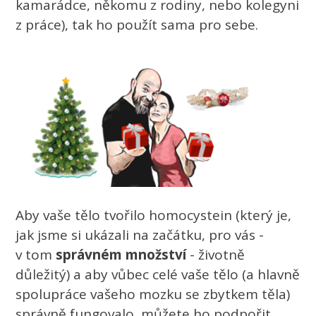
kamarádce, někomu z rodiny, nebo kolegyni
z práce), tak ho použít sama pro sebe.
Aby vaše tělo tvořilo homocystein (který je,
jak jsme si ukázali na začátku, pro vás -
v tom
správném množství
- životně
důležitý) a aby vůbec celé vaše tělo (a hlavně
spolupráce vašeho mozku se zbytkem těla)
správně fungovalo, můžete ho podpořit