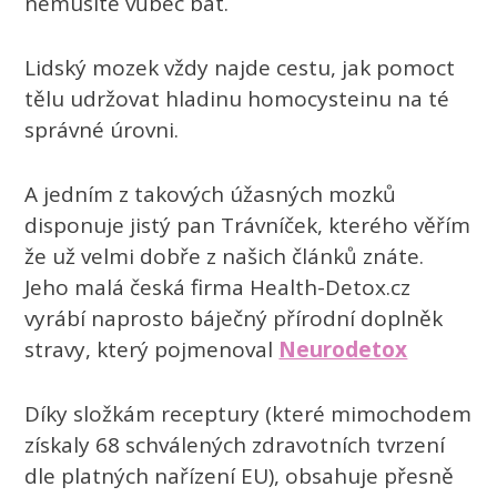
nemusíte vůbec bát.
Lidský mozek vždy najde cestu, jak pomoct
tělu udržovat hladinu homocysteinu na té
správné úrovni.
A jedním z takových úžasných mozků
disponuje jistý pan Trávníček, kterého věřím
že už velmi dobře z našich článků znáte.
Jeho malá česká firma Health-Detox.cz
vyrábí naprosto báječný přírodní doplněk
stravy, který pojmenoval
Neurodetox
Díky složkám receptury (které mimochodem
získaly 68 schválených zdravotních tvrzení
dle platných nařízení EU), obsahuje přesně