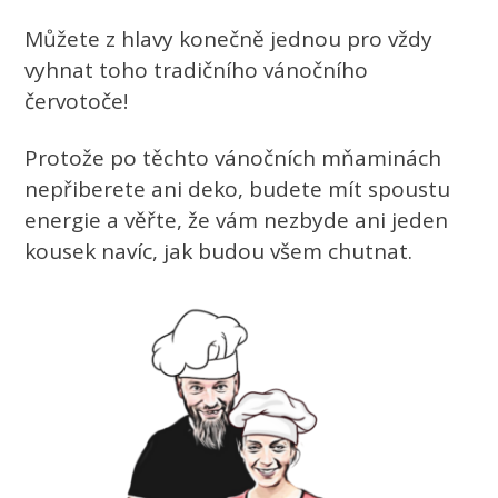
Můžete z hlavy konečně jednou pro vždy
vyhnat toho tradičního vánočního
červotoče!
Protože po těchto vánočních mňaminách
nepřiberete ani deko, budete mít spoustu
energie a věřte, že vám nezbyde ani jeden
kousek navíc, jak budou všem chutnat.