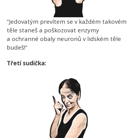
“Jedovatým prevítem se v každém takovém
těle staneš a poškozovat enzymy
a ochranné obaly neuronů v lidském těle
budeš!”
Třetí sudička: