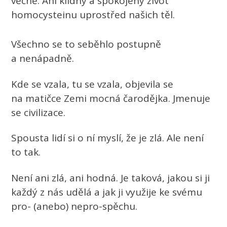
věčně. Ani klidný a spokojený život
homocysteinu uprostřed našich těl.
Všechno se to seběhlo postupně
a nenápadně.
Kde se vzala, tu se vzala, objevila se
na matičce Zemi mocná čarodějka. Jmenuje
se civilizace.
Spousta lidí si o ní myslí, že je zlá. Ale není
to tak.
Není ani zlá, ani hodná. Je taková, jakou si ji
každý z nás udělá a jak ji využije ke svému
pro- (anebo) nepro-spěchu.