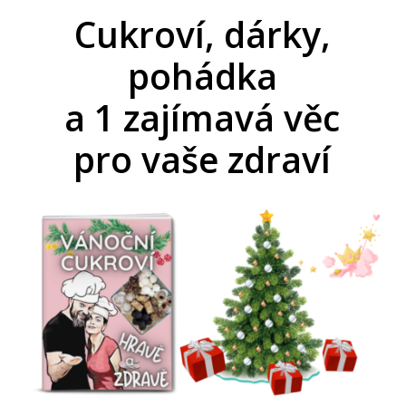
Cukroví, dárky,
pohádka
a 1 zajímavá věc
pro vaše zdraví