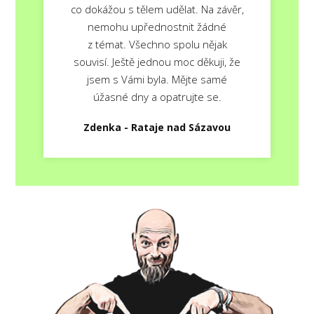
co dokážou s tělem udělat. Na závěr,
nemohu upřednostnit žádné
z témat. Všechno spolu nějak
souvisí. Ještě jednou moc děkuji, že
jsem s Vámi byla. Mějte samé
úžasné dny a opatrujte se.
Zdenka - Rataje nad Sázavou