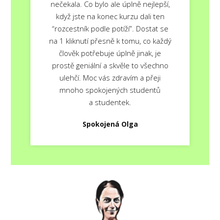
nečekala. Co bylo ale úplně nejlepší,
když jste na konec kurzu dali ten
“rozcestník podle potíží”. Dostat se
na 1 kliknutí přesně k tomu, co každý
člověk potřebuje úplně jinak, je
prostě geniální a skvěle to všechno
ulehčí. Moc vás zdravím a přeji
mnoho spokojených studentů
a studentek.
Spokojená Olga