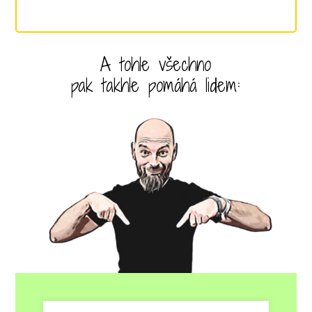
A tohle všechno
pak takhle pomáhá lidem: