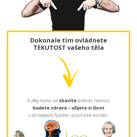
Dokonale tím ovládnete
TEKUTOST vašeho těla
A díky tomu se
zbavíte
bolestí, nemocí,
budete zdravá
a
užijete si život
v té nejlepší fyzické i psychické kondici.