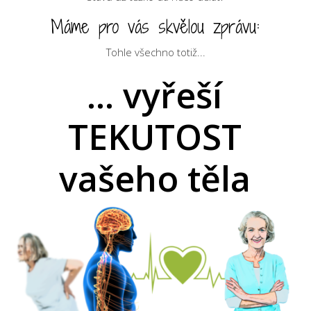
Máme pro vás skvělou zprávu:
Tohle všechno totiž...
... vyřeší
TEKUTOST
vašeho těla