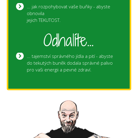
... jak rozpohybovat vaše buňky - abyste
obnovila
jejich TEKUTOST.
Odhalíte...
... tajemství správného jídla a pití - abyste
do tekutých buněk dodala správné palivo
pro vaši energii a pevné zdraví.