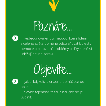
Poznáte...
... vědecky ověřenou metodu, která lidem
z celého světa pomáhá odstraňovat bolesti,
nemoce a zdravotní problémy a díky které si
udržují pevné zdraví.
Objevíte...
... jak si kdykoliv a snadno pomůžete od
bolesti.
Objevíte tajemství fascií a naučíte se je
uvolnit.