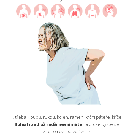
... třeba kloubů, rukou, kolen, ramen, krční páteře, kříže.
Bolesti zad už radši nevnímáte
, protože byste se
z toho rovnou zbláznili?