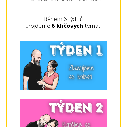
Během 6 týdnů
projdeme
6 klíčových
témat: