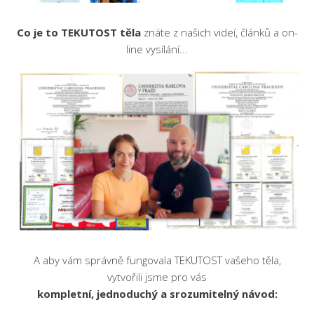
Co je to TEKUTOST těla
znáte z našich videí, článků a on-
line vysílání...
A aby vám správně fungovala TEKUTOST vašeho těla,
vytvořili jsme pro vás
kompletní, jednoduchý a srozumitelný návod: