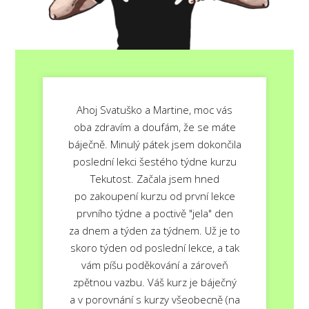
Ahoj Svatuško a Martine, moc vás
oba zdravím a doufám, že se máte
báječně. Minulý pátek jsem dokončila
poslední lekci šestého týdne kurzu
Tekutost. Začala jsem hned
po zakoupení kurzu od první lekce
prvního týdne a poctivě "jela" den
za dnem a týden za týdnem. Už je to
skoro týden od poslední lekce, a tak
vám píšu poděkování a zároveň
zpětnou vazbu. Váš kurz je báječný
a v porovnání s kurzy všeobecně (na