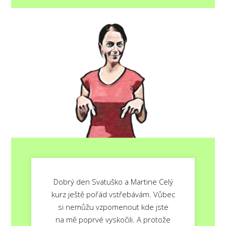
Dobrý den Svatuško a Martine Celý
kurz ještě pořád vstřebávám. Vůbec
si nemůžu vzpomenout kde jste
na mě poprvé vyskočili. A protože