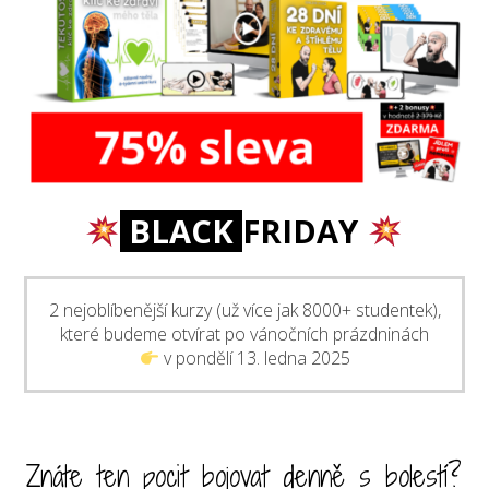
BLACK
FRIDAY
2 nejoblíbenější kurzy (už více jak 8000+ studentek),
které budeme otvírat po vánočních prázdninách
v pondělí 13. ledna 2025
Znáte ten pocit bojovat denně s bolestí?