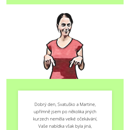
Dobrý den, Svatuško a Martine,
upřímně jsem po několika jiných
kurzech neměla velké očekávání,
Vaše nabídka však byla jiná,