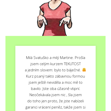
Milá Svatuško a milý Martine. Prošla
jsem celým kurzem TEKUTOST
a jedním slovem: bylo to báječné.
Kurz psaný takto zábavnou formou
jsem ještě neviděla a moc mě to
bavilo. Jste oba úžasně vtipní.
Neočekávala jsem nic , šla jsem
do toho jen proto, že jste nabízeli
garanci vrácení peněz, takže jsem si