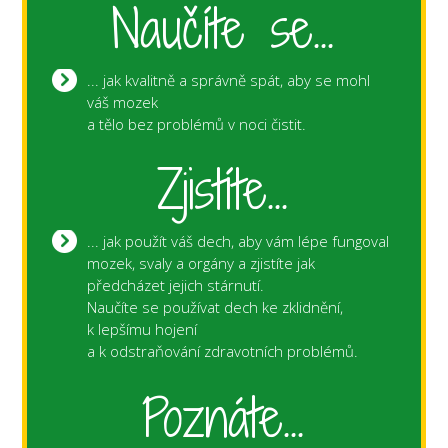
Naučíte se...
... jak kvalitně a správně spát, aby se mohl
váš mozek
a tělo bez problémů v noci čistit.
Zjistíte...
... jak použít váš dech, aby vám lépe fungoval
mozek, svaly a orgány a zjistíte jak
předcházet jejich stárnutí.
Naučíte se používat dech ke zklidnění,
k lepšímu hojení
a k odstraňování zdravotních problémů.
Poznáte...