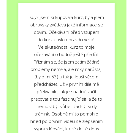
Když jsem si kupovala kurz, byla jsem
obrovsky zvědavá jaké informace se
dovím. Očekávání před vstupem
do kurzu bylo opravdu velké.
Ve skutečnosti kurz to moje
očekávání o hodně ještě předčil.
Přiznám se, že jsem zatím žádné
problémy neměla, ale roky narůstají
(bylo mi 53) a tak je lepší věcem
předcházet. Už v prvním díle mě
překvapilo, jak je snadné začít
pracovat s tou fascinující síti a že to
nemusí být vůbec žádný tvrdý
trénink. Osobně mi to pomohlo
hned po prvním videu se zlepšením
vyprazdňování, které do té doby