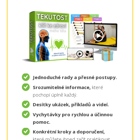
Jednoduché rady a přesné postupy.
Srozumitelné informace,
které
pochopí úplně každý.
Desítky ukázek, příkladů a videí.
Vychytávky pro rychlou a účinnou
pomoc.
Konkrétní kroky a doporučení,
které můžete ihned začít praktikovat.