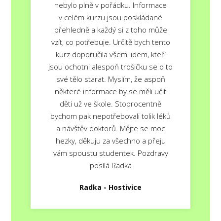
nebylo plně v pořádku. Informace
v celém kurzu jsou poskládané
přehledně a každý si z toho může
vzít, co potřebuje. Určitě bych tento
kurz doporučila všem lidem, kteří
jsou ochotni alespoň trošičku se o to
své tělo starat. Myslím, že aspoň
některé informace by se měli učit
děti už ve škole. Stoprocentně
bychom pak nepotřebovali tolik léků
a návštěv doktorů. Mějte se moc
hezky, děkuju za všechno a přeju
vám spoustu studentek. Pozdravy
posílá Radka
Radka - Hostivice