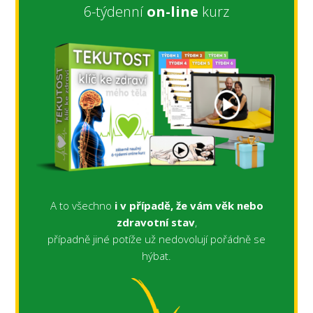
6-týdenní
on-line
kurz
A to všechno
i v případě, že vám věk nebo
zdravotní stav
,
případně jiné potíže už nedovolují pořádně se
hýbat.