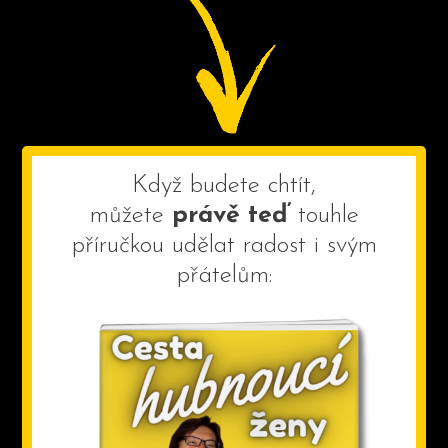
Když budete chtít,
můžete
právě teď
touhle
příručkou udělat radost i svým
přátelům: