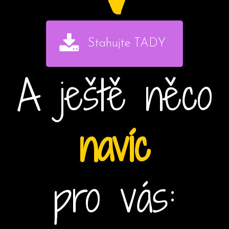
Stahujte TADY
A ještě něco
navíc
pro vás: