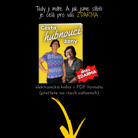
Tady ji máte. A jak jsme slíbili:
je celá pro vás
ZDARMA
elektronická kniha v PDF formátu
(přečtete na všech zařízeních)