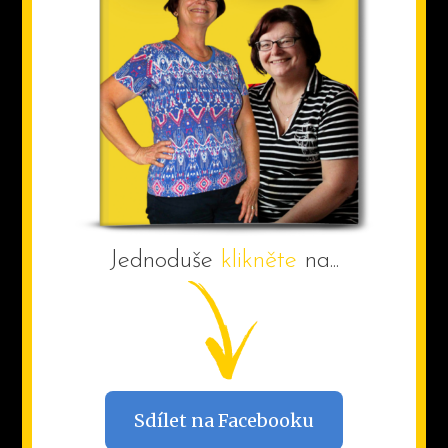
Jednoduše
klikněte
na...
Sdílet na Facebooku