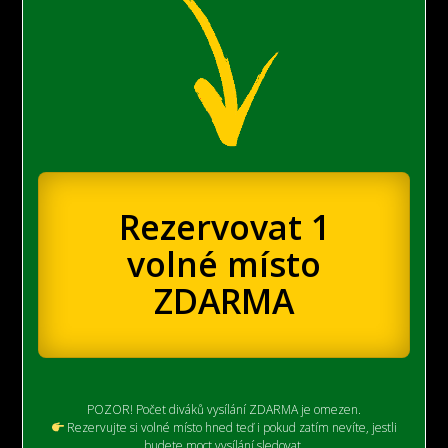
Rezervovat 1
volné místo
ZDARMA
POZOR! Počet diváků vysílání ZDARMA je omezen.
Rezervujte si volné místo hned teď i pokud zatím nevíte, jestli
budete moct vysílání sledovat.