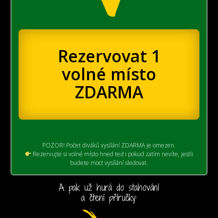
Rezervovat 1
volné místo
ZDARMA
POZOR! Počet diváků vysílání ZDARMA je omezen.
Rezervujte si volné místo hned teď i pokud zatím nevíte, jestli
budete moct vysílání sledovat.
A pak už hurá do stahování
a čtení příručky: