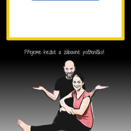
Přejeme hezké a zábavné počteníčko!