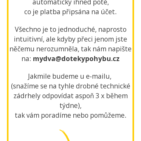
automaticky ihned poté,
co je platba připsána na účet.
Všechno je to jednoduché, naprosto
intuitivní, ale kdyby přeci jenom jste
něčemu nerozumněla, tak nám napište
na:
mydva@dotekypohybu.cz
Jakmile budeme u e-mailu,
(snažíme se na tyhle drobné technické
zádrhely odpovídat aspoň 3 x během
týdne),
tak vám poradíme nebo pomůžeme.