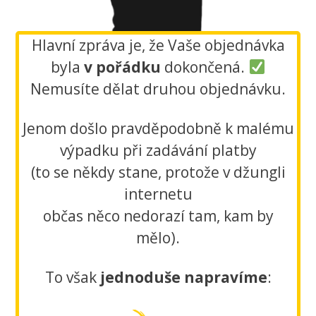
Hlavní zpráva je, že Vaše objednávka
byla
v pořádku
dokončená.
Nemusíte dělat druhou objednávku.
Jenom došlo pravděpodobně k malému
výpadku při zadávání platby
(to se někdy stane, protože v džungli
internetu
občas něco nedorazí tam, kam by
mělo).
To však
jednoduše napravíme
: