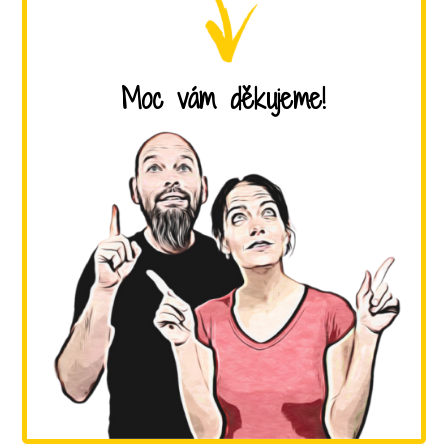
Moc vám děkujeme!