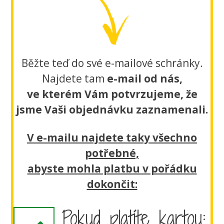
Běžte teď do své e-mailové schránky.
Najdete tam
e-mail od nás,
ve kterém Vám potvrzujeme, že
jsme Vaši objednávku zaznamenali.
V e-mailu najdete taky všechno
potřebné,
abyste mohla platbu v pořádku
dokončit:
Pokud platíte kartou: