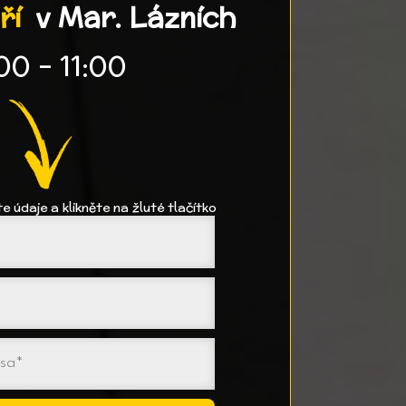
áří
v Mar. Lázních
00 - 11:00
e údaje a klikněte na žluté tlačítko