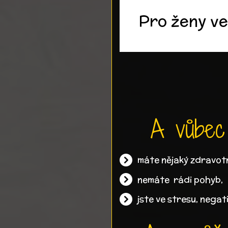
Pro ženy ve
A vůbec 
máte nějaký zdravotn
nemáte rádi pohyb,
jste ve stresu, negati