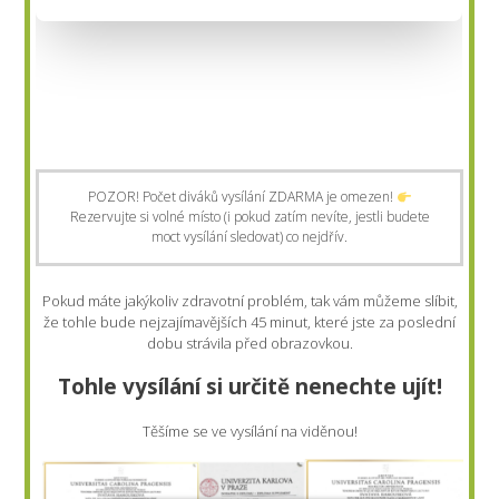
POZOR! Počet diváků vysílání ZDARMA je omezen!
Rezervujte si volné místo (i pokud zatím nevíte, jestli budete
moct vysílání sledovat) co nejdřív.
Pokud máte jakýkoliv zdravotní problém, tak vám můžeme slíbit,
že tohle bude nejzajímavějších 45 minut, které jste za poslední
dobu strávila před obrazovkou.
Tohle vysílání si určitě nenechte ujít!
Těšíme se ve vysílání na viděnou!