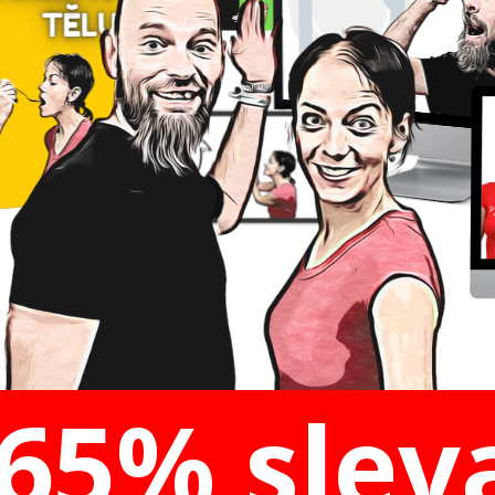
5% sle