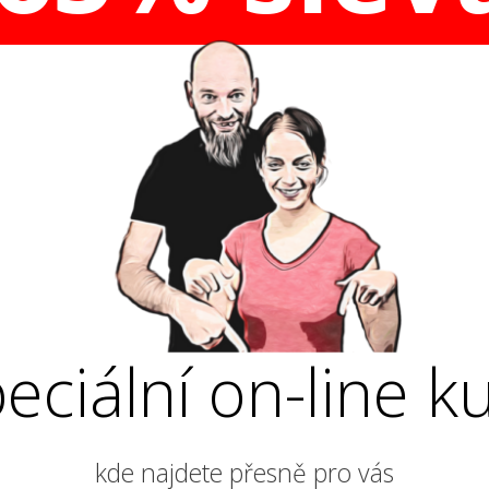
eciální on-line k
kde najdete přesně pro vás