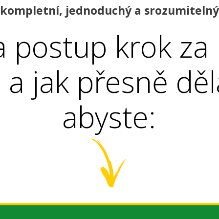
kompletní, jednoduchý a srozumitelný
a postup krok za
 a jak přesně děl
abyste: