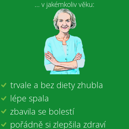
... v jakémkoliv věku:
trvale a bez diety zhubla
lépe spala
zbavila se bolestí
pořádně si zlepšila zdraví