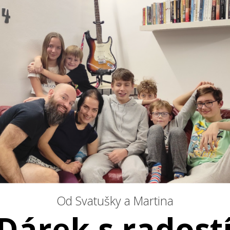
Od Svatušky a Martina
Dárek s rados