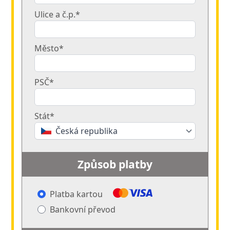
Ulice a č.p.*
Město*
PSČ*
Stát*
Česká republika
Způsob platby
Platba kartou
Bankovní převod