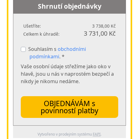
Shrnutí objednávky
Ušetříte:
3 738,00 Kč
3 731,00 Kč
Celkem k úhradě:
Souhlasím s
obchodními
podmínkami
. *
Vaše osobní údaje střežíme jako oko v
hlavě, jsou u nás v naprostém bezpečí a
nikdy je nikomu nedáme.
OBJEDNÁVÁM s
povinností platby
Vytvořeno v prodejním systému
FAPI
.