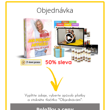
Objednávka
Vyplňte údaje, vyberte způsob platby
a stiskněte tlačítko "Objednávám":
Položky a ceny