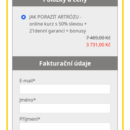
JAK PORAZIT ARTRÓZU -
online kurz s 50% slevou +
21denní garancí + bonusy
7 469,00 Kč
3 731,00 Kč
Fakturační údaje
E-mail*
Jméno*
Příjmení*