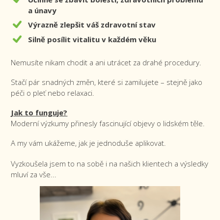
a únavy
Výrazně zlepšit váš zdravotní stav
Silně posílit vitalitu v každém věku
Nemusíte nikam chodit a ani utrácet za drahé procedury.
Stačí pár snadných změn, které si zamilujete – stejně jako
péči o pleť nebo relaxaci.
Jak to funguje?
Moderní výzkumy přinesly fascinující objevy o lidském těle.
A my vám ukážeme, jak je jednoduše aplikovat.
Vyzkoušela jsem to na sobě i na našich klientech a výsledky
mluví za vše...