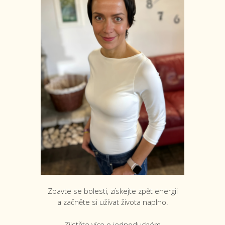
Zbavte se bolesti, získejte zpět energii
a začněte si užívat života naplno.
Zjistěte více o jednoduchém