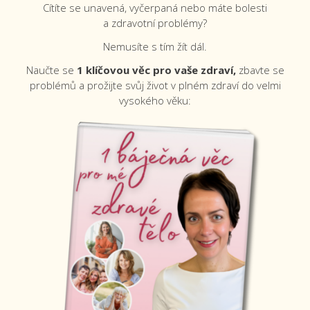
Cítíte se unavená, vyčerpaná nebo máte bolesti
a zdravotní problémy?
Nemusíte s tím žít dál.
Naučte se
1 klíčovou věc
pro vaše zdraví,
zbavte se
problémů a prožijte svůj život v plném zdraví do velmi
vysokého věku: