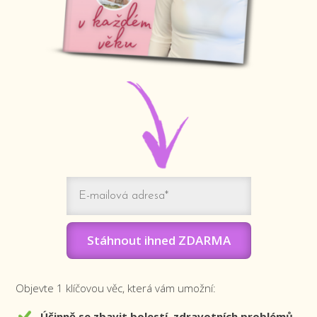
Stáhnout ihned ZDARMA
Objevte 1 klíčovou věc, která vám umožní:
Účinně se zbavit bolestí, zdravotních problémů