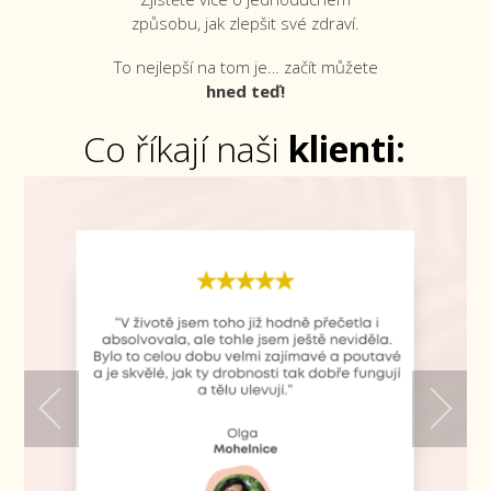
způsobu, jak zlepšit své zdraví.
To nejlepší na tom je… začít můžete
hned teď!
Co říkají naši
klienti: