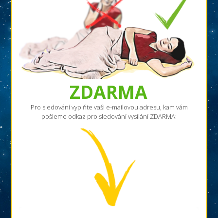
ZDARMA
Pro sledování vyplňte vaši e-mailovou adresu, kam vám
pošleme odkaz pro sledování vysílání ZDARMA: