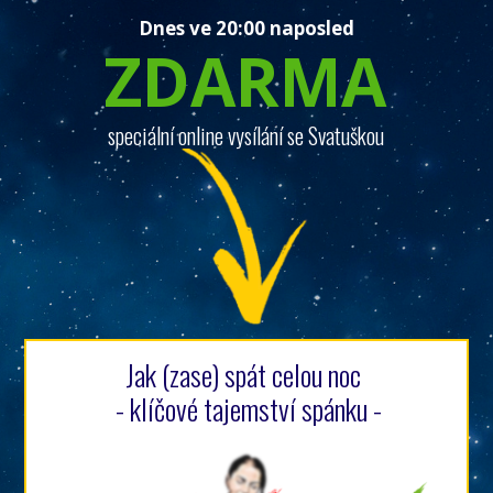
Dnes ve 20:00 naposled
ZDARMA
speciální online vysílání se Svatuškou
Jak (zase) spát celou noc
- klíčové tajemství spánku -